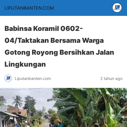
LIPUTANBANTEN.COM
Babinsa Koramil 0602-
04/Taktakan Bersama Warga
Gotong Royong Bersihkan Jalan
Lingkungan
Liputanbanten.com
2 tahun ago