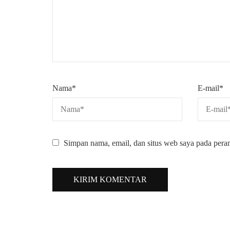
Nama
*
E-mail
*
Simpan nama, email, dan situs web saya pada pera