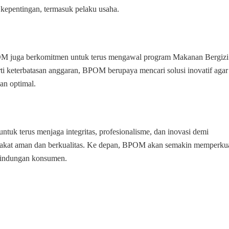
 kepentingan, termasuk pelaku usaha.
OM juga berkomitmen untuk terus mengawal program Makanan Bergizi
i keterbatasan anggaran, BPOM berupaya mencari solusi inovatif agar
an optimal.
uk terus menjaga integritas, profesionalisme, dan inovasi demi
rakat aman dan berkualitas. Ke depan, BPOM akan semakin memperku
rlindungan konsumen.