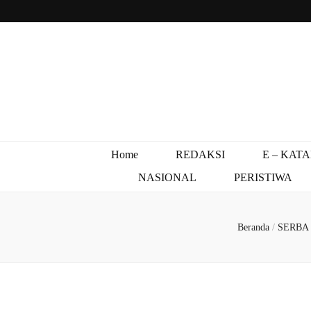
Home
REDAKSI
E – KAT
NASIONAL
PERISTIWA
Beranda
/
SERBA