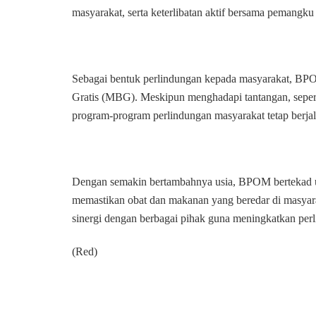
masyarakat, serta keterlibatan aktif bersama pemangku
Sebagai bentuk perlindungan kepada masyarakat, BP
Gratis (MBG). Meskipun menghadapi tantangan, sepert
program-program perlindungan masyarakat tetap berjal
Dengan semakin bertambahnya usia, BPOM bertekad unt
memastikan obat dan makanan yang beredar di masya
sinergi dengan berbagai pihak guna meningkatkan pe
(Red)