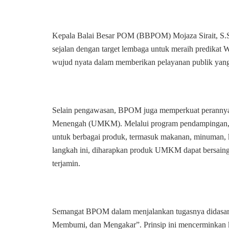
Kepala Balai Besar POM (BBPOM) Mojaza Sirait, S.S
sejalan dengan target lembaga untuk meraih predikat 
wujud nyata dalam memberikan pelayanan publik yang 
Selain pengawasan, BPOM juga memperkuat perannya 
Menengah (UMKM). Melalui program pendampingan, B
untuk berbagai produk, termasuk makanan, minuman, k
langkah ini, diharapkan produk UMKM dapat bersaing 
terjamin.
Semangat BPOM dalam menjalankan tugasnya didasari
Membumi, dan Mengakar”. Prinsip ini mencerminkan kin