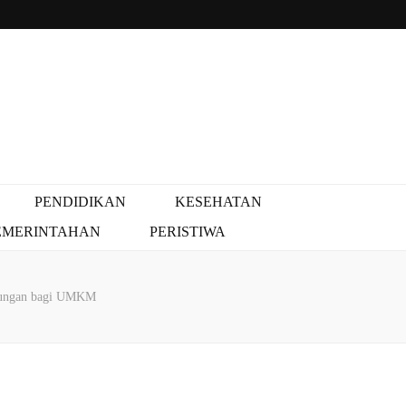
PENDIDIKAN
KESEHATAN
EMERINTAHAN
PERISTIWA
kungan bagi UMKM