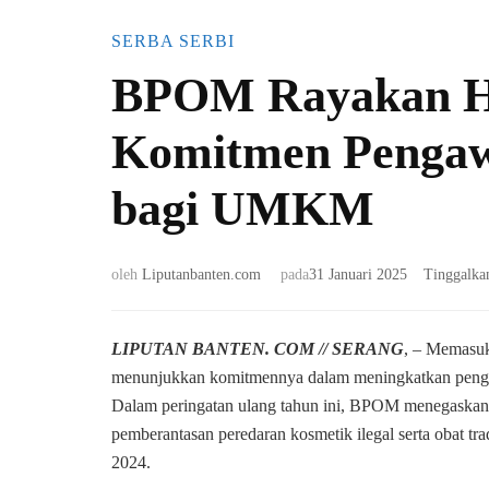
SERBA SERBI
BPOM Rayakan H
Komitmen Pengaw
bagi UMKM
oleh
Liputanbanten.com
pada
31 Januari 2025
Tinggalka
LIPUTAN BANTEN. COM // SERANG
, – Memasu
menunjukkan komitmennya dalam meningkatkan pengaw
Dalam peringatan ulang tahun ini, BPOM menegaskan
pemberantasan peredaran kosmetik ilegal serta obat 
2024.