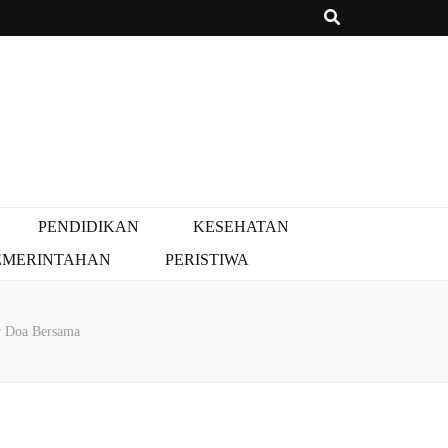
PENDIDIKAN
KESEHATAN
EMERINTAHAN
PERISTIWA
r Doa Bersama