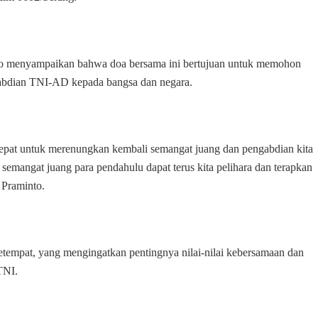
Bersama
to menyampaikan bahwa doa bersama ini bertujuan untuk memohon
gabdian TNI-AD kepada bangsa dan negara.
at untuk merenungkan kembali semangat juang dan pengabdian kita
 semangat juang para pendahulu dapat terus kita pelihara dan terapkan
 Praminto.
 setempat, yang mengingatkan pentingnya nilai-nilai kebersamaan dan
TNI.