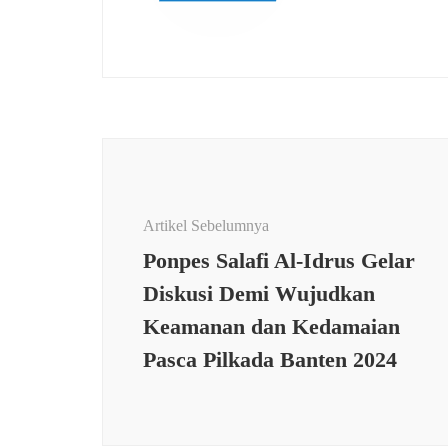
Navigasi
Artikel
Artikel Sebelumnya
Ponpes Salafi Al-Idrus Gelar
Diskusi Demi Wujudkan
Keamanan dan Kedamaian
Pasca Pilkada Banten 2024