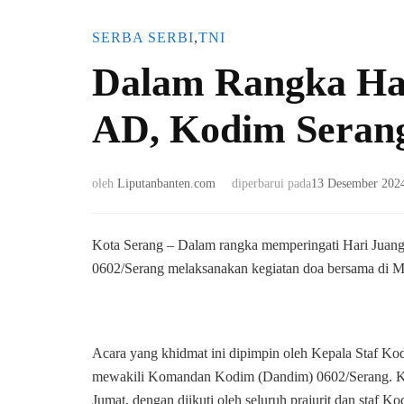
SERBA SERBI
,
TNI
Dalam Rangka Har
AD, Kodim Seran
oleh
Liputanbanten.com
diperbarui pada
13 Desember 202
Kota Serang – Dalam rangka memperingati Hari Juan
0602/Serang melaksanakan kegiatan doa bersama di M
Acara yang khidmat ini dipimpin oleh Kepala Staf Ko
mewakili Komandan Kodim (Dandim) 0602/Serang. Kegi
Jumat, dengan diikuti oleh seluruh prajurit dan staf K