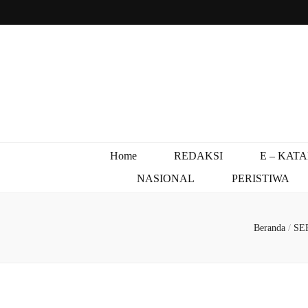
Home
REDAKSI
E – KAT
NASIONAL
PERISTIWA
Beranda
/
SE