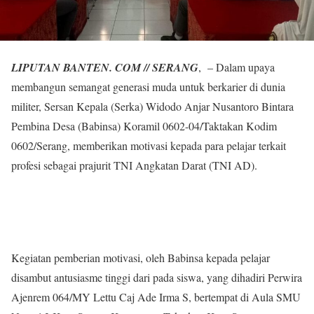
LIPUTAN BANTEN. COM // SERANG
, – Dalam upaya
membangun semangat generasi muda untuk berkarier di dunia
militer, Sersan Kepala (Serka) Widodo Anjar Nusantoro Bintara
Pembina Desa (Babinsa) Koramil 0602-04/Taktakan Kodim
0602/Serang, memberikan motivasi kepada para pelajar terkait
profesi sebagai prajurit TNI Angkatan Darat (TNI AD).
Kegiatan pemberian motivasi, oleh Babinsa kepada pelajar
disambut antusiasme tinggi dari pada siswa, yang dihadiri Perwira
Ajenrem 064/MY Lettu Caj Ade Irma S, bertempat di Aula SMU