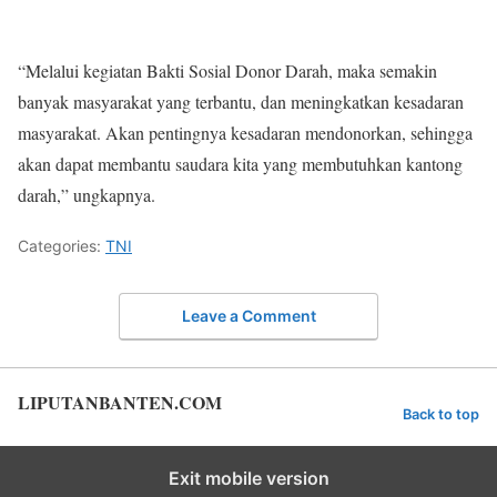
“Melalui kegiatan Bakti Sosial Donor Darah, maka semakin
banyak masyarakat yang terbantu, dan meningkatkan kesadaran
masyarakat. Akan pentingnya kesadaran mendonorkan, sehingga
akan dapat membantu saudara kita yang membutuhkan kantong
darah,” ungkapnya.
Categories:
TNI
Leave a Comment
LIPUTANBANTEN.COM
Back to top
Exit mobile version