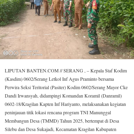
LIPUTAN BANTEN.COM // SERANG , – Kepala Staf Kodim
(Kasdim) 0602/Serang Letkol Inf Agus Praminto bersama
Perwira Seksi Teritorial (Pasiter) Kodim 0602/Serang Mayor Cke
Dandi Irwansyah, didampingi Komandan Koramil (Danramil)
0602-18/Kragilan Kapten Inf Hariyanto, melaksanakan kegiatan
peninjauan titik lokasi rencana program TNI Manunggal
Membangun Desa (TMMD) Tahun 2025, bertempat di Desa
Silebu dan Desa Sukajadi, Kecamatan Kragilan Kabupaten