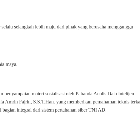
ar selalu selangkah lebih maju dari pihak yang berusaha mengganggu
nia maya.
n penyampaian materi sosialisasi oleh Pabanda Analis Data Intelijen
ofa Amrin Fajrin, S.S.T.Han. yang memberikan pemahaman teknis terka
ai bagian integral dari sistem pertahanan siber TNI AD.