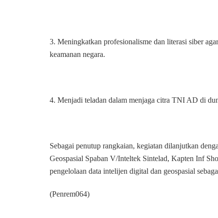
3. Meningkatkan profesionalisme dan literasi siber ag
keamanan negara.
4. Menjadi teladan dalam menjaga citra TNI AD di du
Sebagai penutup rangkaian, kegiatan dilanjutkan denga
Geospasial Spaban V/Inteltek Sintelad, Kapten Inf Sh
pengelolaan data intelijen digital dan geospasial sebag
(Penrem064)