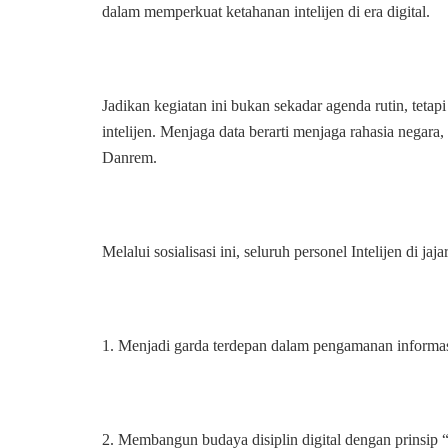
dalam memperkuat ketahanan intelijen di era digital.
Jadikan kegiatan ini bukan sekadar agenda rutin, teta
intelijen. Menjaga data berarti menjaga rahasia negar
Danrem.
Melalui sosialisasi ini, seluruh personel Intelijen d
1. Menjadi garda terdepan dalam pengamanan informasi
2. Membangun budaya disiplin digital dengan prinsip “