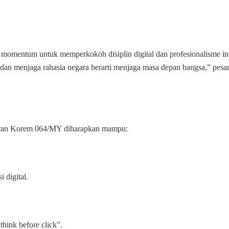
pi momentum untuk memperkokoh disiplin digital dan profesionalisme i
a, dan menjaga rahasia negara berarti menjaga masa depan bangsa,” pesa
i jajaran Korem 064/MY diharapkan mampu:
 digital.
think before click”.