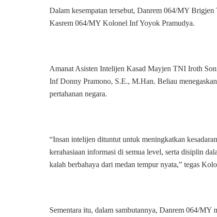
Dalam kesempatan tersebut, Danrem 064/MY Brigjen TNI
Kasrem 064/MY Kolonel Inf Yoyok Pramudya.
Amanat Asisten Intelijen Kasad Mayjen TNI Iroth Sonn
Inf Donny Pramono, S.E., M.Han. Beliau menegaskan b
pertahanan negara.
“Insan intelijen dituntut untuk meningkatkan kesadaran
kerahasiaan informasi di semua level, serta disiplin 
kalah berbahaya dari medan tempur nyata,” tegas Ko
Sementara itu, dalam sambutannya, Danrem 064/MY men