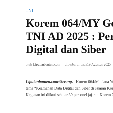
TNI
Korem 064/MY Gela
TNI AD 2025 : P
Digital dan Siber
oleh
Liputanbanten.com
diperbarui pada
19 Agustus 2025
Liputanbanten.com//Serang,–
Korem 064/Maulana Yus
tema “Keamanan Data Digital dan Siber di Jajaran 
Kegiatan ini diikuti sekitar 80 personel jajaran Korem