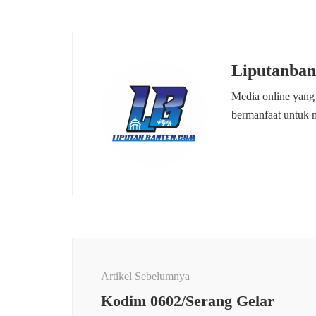
Liputanban
Media online yang
bermanfaat untuk 
Navigasi
Artikel
Artikel Sebelumnya
Kodim 0602/Serang Gelar