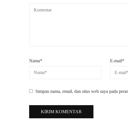
Nama
*
E-mail
*
Simpan nama, email, dan situs web saya pada pera