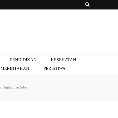
PENDIDIKAN
KESEHATAN
EMERINTAHAN
PERISTIWA
 Digital dan Siber