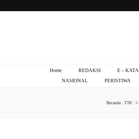
Home
REDAKSI
E – KAT
NASIONAL
PERISTIWA
Beranda
/
TNI
/
K