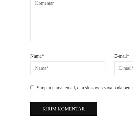
Nama
*
E-mail
*
Simpan nama, email, dan situs web saya pada pera