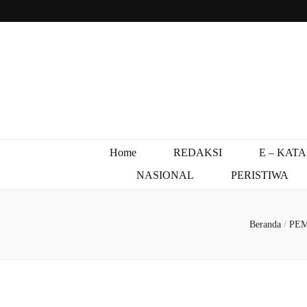
Home
REDAKSI
E – KAT
NASIONAL
PERISTIWA
Beranda
/
PE