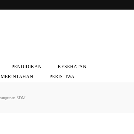
PENDIDIKAN
KESEHATAN
EMERINTAHAN
PERISTIWA
mbangunan SDM