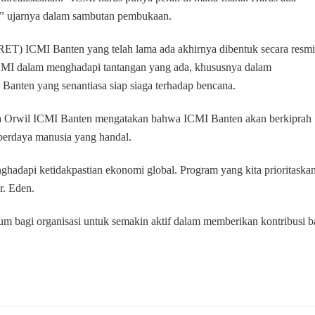
SDM
” ujarnya dalam sambutan pembukaan.
ET) ICMI Banten yang telah lama ada akhirnya dibentuk secara resmi
CMI dalam menghadapi tantangan yang ada, khususnya dalam
Banten yang senantiasa siap siaga terhadap bencana.
 Orwil ICMI Banten mengatakan bahwa ICMI Banten akan berkiprah
erdaya manusia yang handal.
hadapi ketidakpastian ekonomi global. Program yang kita prioritaska
r. Eden.
m bagi organisasi untuk semakin aktif dalam memberikan kontribusi b