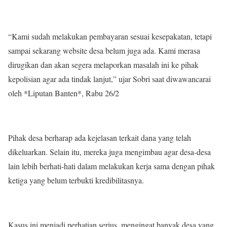
“Kami sudah melakukan pembayaran sesuai kesepakatan, tetapi
sampai sekarang website desa belum juga ada. Kami merasa
dirugikan dan akan segera melaporkan masalah ini ke pihak
kepolisian agar ada tindak lanjut,” ujar Sobri saat diwawancarai
oleh *Liputan Banten*, Rabu 26/2
Pihak desa berharap ada kejelasan terkait dana yang telah
dikeluarkan. Selain itu, mereka juga mengimbau agar desa-desa
lain lebih berhati-hati dalam melakukan kerja sama dengan pihak
ketiga yang belum terbukti kredibilitasnya.
Kasus ini menjadi perhatian serius, mengingat banyak desa yang