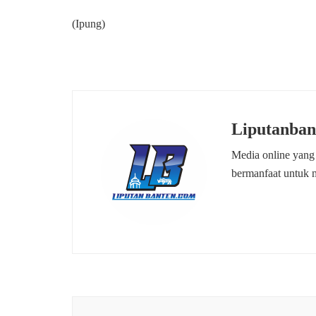
(Ipung)
Liputanban
Media online yang
bermanfaat untuk 
Navigasi