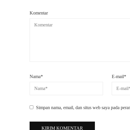
Komentar
Nama
*
E-mail
*
Simpan nama, email, dan situs web saya pada pera