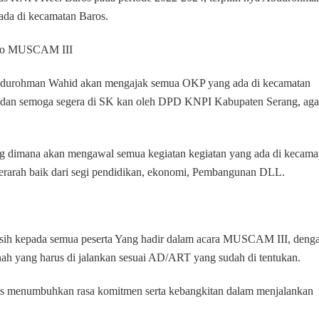
Periode
ada di kecamatan Baros.
2025-
2028
leno MUSCAM III
 Abdurohman Wahid akan mengajak semua OKP yang ada di kecamatan
, dan semoga segera di SK kan oleh DPD KNPI Kabupaten Serang, aga
yang dimana akan mengawal semua kegiatan kegiatan yang ada di kecama
terarah baik dari segi pendidikan, ekonomi, Pembangunan DLL.
ih kepada semua peserta Yang hadir dalam acara MUSCAM III, deng
h yang harus di jalankan sesuai AD/ART yang sudah di tentukan.
us menumbuhkan rasa komitmen serta kebangkitan dalam menjalankan