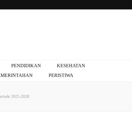
PENDIDIKAN
KESEHATAN
EMERINTAHAN
PERISTIWA
eriode 2025-2028