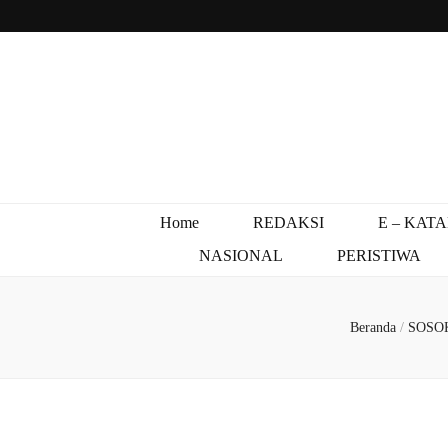
Home
REDAKSI
E – KAT
NASIONAL
PERISTIWA
Beranda
/
SOSO