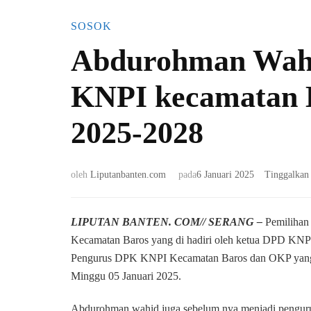
SOSOK
Abdurohman Wahid
KNPI kecamatan B
2025-2028
oleh
Liputanbanten.com
pada
6 Januari 2025
Tinggalkan
LIPUTAN BANTEN. COM// SERANG –
Pemiliha
Kecamatan Baros yang di hadiri oleh ketua DPD KNP
Pengurus DPK KNPI Kecamatan Baros dan OKP yang a
Minggu 05 Januari 2025.
Abdurohman wahid juga sebelum nya menjadi penguru