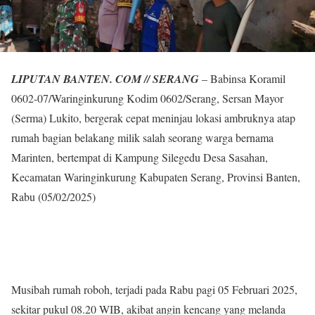
LIPUTAN BANTEN. COM // SERANG
– Babinsa Koramil
0602-07/Waringinkurung Kodim 0602/Serang, Sersan Mayor
(Serma) Lukito, bergerak cepat meninjau lokasi ambruknya atap
rumah bagian belakang milik salah seorang warga bernama
Marinten, bertempat di Kampung Silegedu Desa Sasahan,
Kecamatan Waringinkurung Kabupaten Serang, Provinsi Banten,
Rabu (05/02/2025)
Musibah rumah roboh, terjadi pada Rabu pagi 05 Februari 2025,
sekitar pukul 08.20 WIB, akibat angin kencang yang melanda