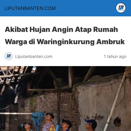
LIPUTANBANTEN.COM
Akibat Hujan Angin Atap Rumah
Warga di Waringinkurung Ambruk
Liputanbanten.com
1 tahun ago