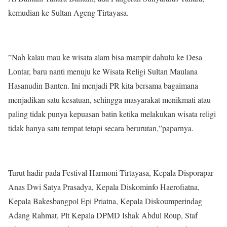
kemudian ke Sultan Ageng Tirtayasa.
”Nah kalau mau ke wisata alam bisa mampir dahulu ke Desa
Lontar, baru nanti menuju ke Wisata Religi Sultan Maulana
Hasanudin Banten. Ini menjadi PR kita bersama bagaimana
menjadikan satu kesatuan, sehingga masyarakat menikmati atau
paling tidak punya kepuasan batin ketika melakukan wisata religi
tidak hanya satu tempat tetapi secara berurutan,”paparnya.
Turut hadir pada Festival Harmoni Tirtayasa, Kepala Disporapar
Anas Dwi Satya Prasadya, Kepala Diskominfo Haerofiatna,
Kepala Bakesbangpol Epi Priatna, Kepala Diskoumperindag
Adang Rahmat, Plt Kepala DPMD Ishak Abdul Roup, Staf