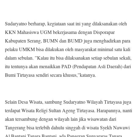
Sudaryatno berharap, kegiataan saat ini yang dilaksanakan oleh
KKN Mahasiswa UGM bekerjasama dengan Disporapar
Kabupaten Serang, BUMN dan BUMD juga menghadirkan para
pelaku UMKM bisa dilakukan oleh masyarakat minimal satu kali
dalam sebulan. ”Kalau itu bisa dilaksanakan setiap sebulan sekali,
itu tentunya akan menaikkan PAD (Pendapatan Asli Daerah) dari
Bumi Tirtayasa sendiri secara khusus,”katanya.
Selain Desa Wisata, sambung Sudaryatno Wilayah Tirtayasa juga
terdapat Wisata Religi Sultan Ageng Tirtayasa. Harapannya, nanti
akan tersambung dengan wilayah lain jika wisawatan dari
Tangerang bisa terlebih dahulu singgah di wisata Syekh Nawawi
Al Bantani Tanara Bantani, ada Pangeran Sunyararas Tanara,