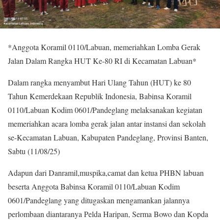
*Anggota Koramil 0110/Labuan, memeriahkan Lomba Gerak
Jalan Dalam Rangka HUT Ke-80 RI di Kecamatan Labuan*
Dalam rangka menyambut Hari Ulang Tahun (HUT) ke 80
Tahun Kemerdekaan Republik Indonesia, Babinsa Koramil
0110/Labuan Kodim 0601/Pandeglang melaksanakan kegiatan
memeriahkan acara lomba gerak jalan antar instansi dan sekolah
se-Kecamatan Labuan, Kabupaten Pandeglang, Provinsi Banten,
Sabtu (11/08/25)
Adapun dari Danramil,muspika,camat dan ketua PHBN labuan
beserta Anggota Babinsa Koramil 0110/Labuan Kodim
0601/Pandeglang yang ditugaskan mengamankan jalannya
perlombaan diantaranya Pelda Haripan, Serma Bowo dan Kopda