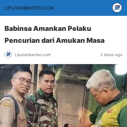
LIPUTANBANTEN.COM
Babinsa Amankan Pelaku
Pencurian dari Amukan Masa
Liputanbanten.com
2 tahun ago