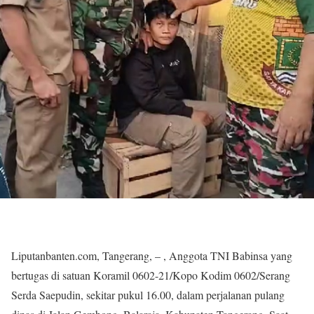
Liputanbanten.com, Tangerang, – , Anggota TNI Babinsa yang
bertugas di satuan Koramil 0602-21/Kopo Kodim 0602/Serang
Serda Saepudin, sekitar pukul 16.00, dalam perjalanan pulang