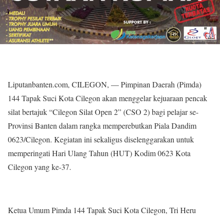
Liputanbanten.com, CILEGON, — Pimpinan Daerah (Pimda)
144 Tapak Suci Kota Cilegon akan menggelar kejuaraan pencak
silat bertajuk “Cilegon Silat Open 2” (CSO 2) bagi pelajar se-
Provinsi Banten dalam rangka memperebutkan Piala Dandim
0623/Cilegon. Kegiatan ini sekaligus diselenggarakan untuk
memperingati Hari Ulang Tahun (HUT) Kodim 0623 Kota
Cilegon yang ke-37.
Ketua Umum Pimda 144 Tapak Suci Kota Cilegon, Tri Heru