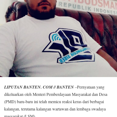
LIPUTAN BANTEN. COM // BANTEN
–Pernyataan yang
dikeluarkan oleh Menteri Pemberdayaan Masyarakat dan Desa
(PMD) baru-baru ini telah memicu reaksi keras dari berbagai
kalangan, terutama kalangan wartawan dan lembaga swadaya
masyarakat (LSM).