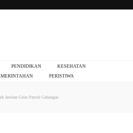
PENDIDIKAN
KESEHATAN
EMERINTAHAN
PERISTIWA
k Jawilan Gelar Patroli Gabungan