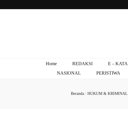
Home
REDAKSI
E – KAT
NASIONAL
PERISTIWA
Beranda
/
HUKUM & KRIMINA