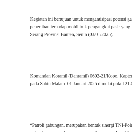
Kegiatan ini bertujuan untuk mengantisipasi potensi 
penertiban terhadap mobil truk pengangkut pasir yan
Serang Provinsi Banten, Senin (03/01/2025).
Komandan Koramil (Danramil) 0602-21/Kopo, Kapten I
pada Sabtu Malam 01 Januari 2025 dimulai pukul 21.
“Patroli gabungan, merupakan bentuk sinergi TNI-Pol