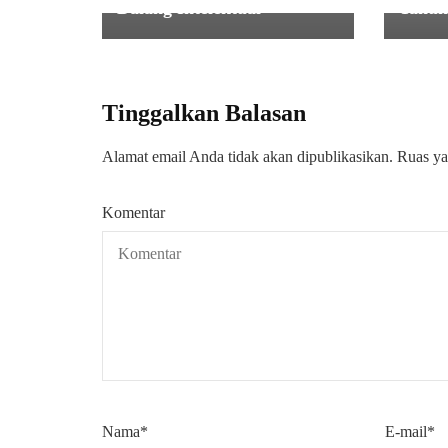
Dalang Intelektual
Tahu
Tinggalkan Balasan
Alamat email Anda tidak akan dipublikasikan.
Ruas ya
Komentar
Nama
*
E-mail
*