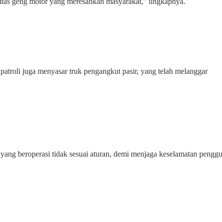
vitas geng motor yang meresahkan masyarakat,” ungkapnya.
patroli juga menyasar truk pengangkut pasir, yang telah melanggar
yang beroperasi tidak sesuai aturan, demi menjaga keselamatan pengg