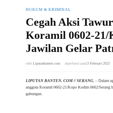
HUKUM & KRIMINAL
Cegah Aksi Tawur
Koramil 0602-21/
Jawilan Gelar Pa
oleh
Liputanbanten.com
diperbarui pada
3 Februari 2025
LIPUTAN BANTEN. COM // SERANG
, – Dalam u
anggota Koramil 0602-21/Kopo Kodim 0602/Serang ber
gabungan.