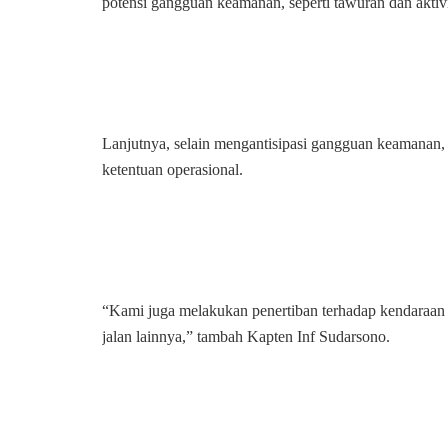
potensi gangguan keamanan, seperti tawuran dan akti
Lanjutnya, selain mengantisipasi gangguan keamanan, 
ketentuan operasional.
“Kami juga melakukan penertiban terhadap kendaraan 
jalan lainnya,” tambah Kapten Inf Sudarsono.