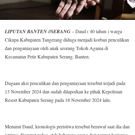
LIPUTAN BANTEN //SERANG
– Daud ( 40 tahun ) warga
Cikupa Kabupaten Tangerang diduga menjadi korban penculikan
dan penganiayaan oleh anak seorang Tokoh Agama di
Kecamatan Petir Kabupaten Serang, Banten.
Dugaan aksi penculikan dan penganiayaan tersebut terjadi pada
13 November 2024 dan sudah dilaporkan ke pihak Kepolisian
Resort Kabupaten Serang pada 18 November 2024 lalu.
Menurut Daud, kronologis peristiwa tersebut berawal saat dia dan
istrinya dijemput paksa oleh beberapa orang dari tempat kerjanya