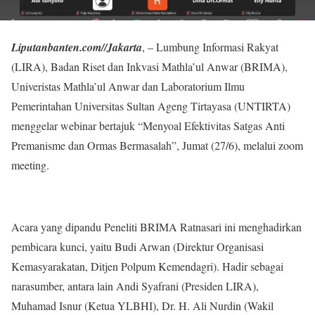
Liputanbanten.com//Jakarta
, – Lumbung Informasi Rakyat
(LIRA), Badan Riset dan Inkvasi Mathla’ul Anwar (BRIMA),
Univeristas Mathla’ul Anwar dan Laboratorium Ilmu
Pemerintahan Universitas Sultan Ageng Tirtayasa (UNTIRTA)
menggelar webinar bertajuk “Menyoal Efektivitas Satgas Anti
Premanisme dan Ormas Bermasalah”, Jumat (27/6), melalui zoom
meeting.
Acara yang dipandu Peneliti BRIMA Ratnasari ini menghadirkan
pembicara kunci, yaitu Budi Arwan (Direktur Organisasi
Kemasyarakatan, Ditjen Polpum Kemendagri). Hadir sebagai
narasumber, antara lain Andi Syafrani (Presiden LIRA),
Muhamad Isnur (Ketua YLBHI), Dr. H. Ali Nurdin (Wakil