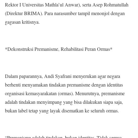
Rektor I Universitas Mathla’ul Anwar), serta Asep Rohmatullah
(Direktur BRIMA). Para narasumber tampil menonjol dengan
gagasan kritisnya.
*Dekonstruksi Premanisme, Rehabilitasi Peran Ormas*
Dalam paparannya, Andi Syafrani menyerukan agar negara
berhenti menyamakan tindakan premanisme dengan identitas
organisasi kemasyarakatan (ormas). Menurutnya, premanisme
adalah tindakan menyimpang yang bisa dilakukan siapa saja,
bukan label tetap yang layak disematkan ke seluruh ormas.
“Premanisme adalah tindakan, bukan identitas. Tidak semua