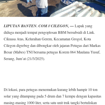
LIPUTAN BANTEN. COM // CILEGON, —
Lapak yang
diduga menjadi tempat pengoplosan BBM bersubsidi di Link.
Cikuasa Atas, Kelurahan Gerem, Kecamatan Grogol, Kota
Cilegon digrebeg dan dibongkar oleh jajaran Petugas dari Markas
Besar (Mabes) TNI bersama petugas Korem 064 Maulana Yusuf,
Serang, Jum’at (21/3/2025).
Di lokasi, para petugas menemukan kurang lebih hampir 10 ton
solar yang ditampung pada 5 drum dan 7 kempu dengan kapasitas
masing-masing 1000 liter, serta satu unit truk tangki bertuliskan