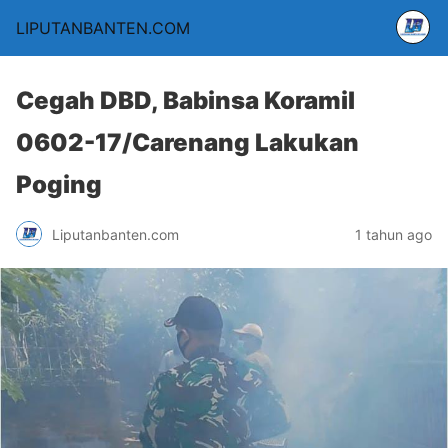
LIPUTANBANTEN.COM
Cegah DBD, Babinsa Koramil
0602-17/Carenang Lakukan
Poging
Liputanbanten.com
1 tahun ago