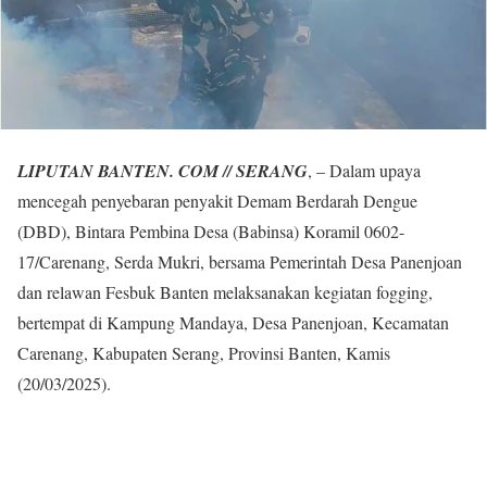
LIPUTAN BANTEN. COM // SERANG
, – Dalam upaya
mencegah penyebaran penyakit Demam Berdarah Dengue
(DBD), Bintara Pembina Desa (Babinsa) Koramil 0602-
17/Carenang, Serda Mukri, bersama Pemerintah Desa Panenjoan
dan relawan Fesbuk Banten melaksanakan kegiatan fogging,
bertempat di Kampung Mandaya, Desa Panenjoan, Kecamatan
Carenang, Kabupaten Serang, Provinsi Banten, Kamis
(20/03/2025).