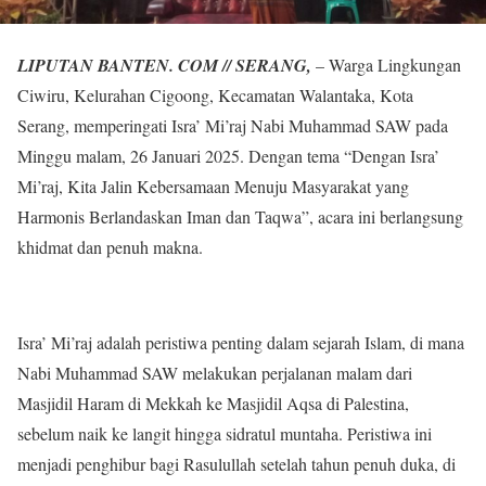
LIPUTAN BANTEN. COM // SERANG,
– Warga Lingkungan
Ciwiru, Kelurahan Cigoong, Kecamatan Walantaka, Kota
Serang, memperingati Isra’ Mi’raj Nabi Muhammad SAW pada
Minggu malam, 26 Januari 2025. Dengan tema “Dengan Isra’
Mi’raj, Kita Jalin Kebersamaan Menuju Masyarakat yang
Harmonis Berlandaskan Iman dan Taqwa”, acara ini berlangsung
khidmat dan penuh makna.
Isra’ Mi’raj adalah peristiwa penting dalam sejarah Islam, di mana
Nabi Muhammad SAW melakukan perjalanan malam dari
Masjidil Haram di Mekkah ke Masjidil Aqsa di Palestina,
sebelum naik ke langit hingga sidratul muntaha. Peristiwa ini
menjadi penghibur bagi Rasulullah setelah tahun penuh duka, di