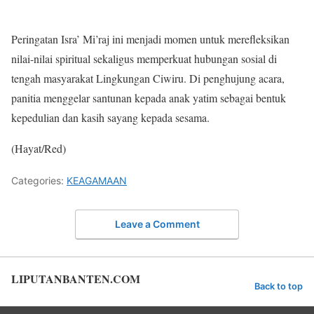
Peringatan Isra’ Mi’raj ini menjadi momen untuk merefleksikan
nilai-nilai spiritual sekaligus memperkuat hubungan sosial di
tengah masyarakat Lingkungan Ciwiru. Di penghujung acara,
panitia menggelar santunan kepada anak yatim sebagai bentuk
kepedulian dan kasih sayang kepada sesama.
(Hayat/Red)
Categories:
KEAGAMAAN
Leave a Comment
LIPUTANBANTEN.COM
Back to top