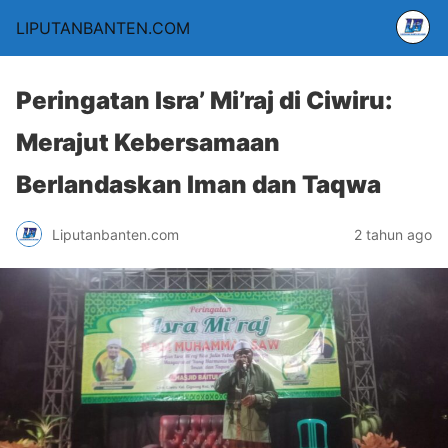
LIPUTANBANTEN.COM
Peringatan Isra’ Mi’raj di Ciwiru:
Merajut Kebersamaan
Berlandaskan Iman dan Taqwa
Liputanbanten.com
2 tahun ago