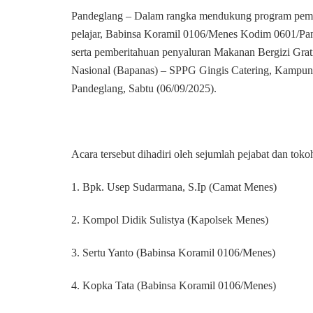
Pandeglang – Dalam rangka mendukung program pemerin
pelajar, Babinsa Koramil 0106/Menes Kodim 0601/Pand
serta pemberitahuan penyaluran Makanan Bergizi Grat
Nasional (Bapanas) – SPPG Gingis Catering, Kampu
Pandeglang, Sabtu (06/09/2025).
Acara tersebut dihadiri oleh sejumlah pejabat dan tokoh
1. Bpk. Usep Sudarmana, S.Ip (Camat Menes)
2. Kompol Didik Sulistya (Kapolsek Menes)
3. Sertu Yanto (Babinsa Koramil 0106/Menes)
4. Kopka Tata (Babinsa Koramil 0106/Menes)