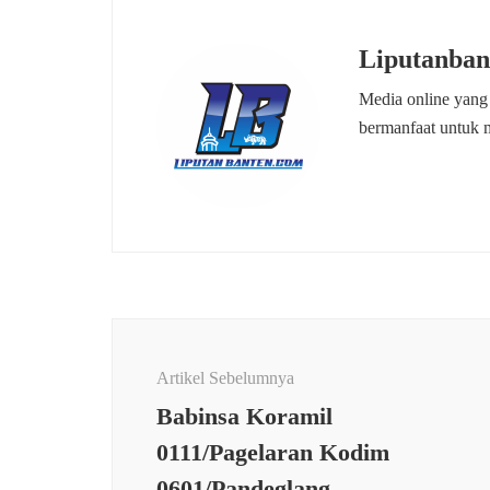
Liputanban
Media online yang
bermanfaat untuk 
Navigasi
Artikel
Artikel Sebelumnya
Babinsa Koramil
0111/Pagelaran Kodim
0601/Pandeglang