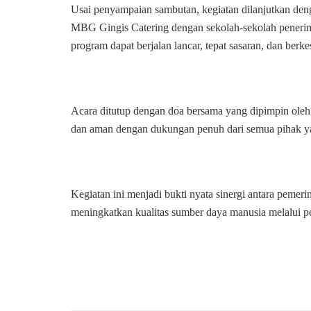
Usai penyampaian sambutan, kegiatan dilanjutkan 
MBG Gingis Catering dengan sekolah-sekolah penerim
program dapat berjalan lancar, tepat sasaran, dan ber
Acara ditutup dengan doa bersama yang dipimpin oleh t
dan aman dengan dukungan penuh dari semua pihak ya
Kegiatan ini menjadi bukti nyata sinergi antara pemer
meningkatkan kualitas sumber daya manusia melalui pe