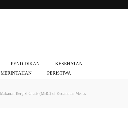
PENDIDIKAN
KESEHATAN
EMERINTAHAN
PERISTIWA
n Makanan Bergizi Gratis (MBG) di Kecamatan Menes