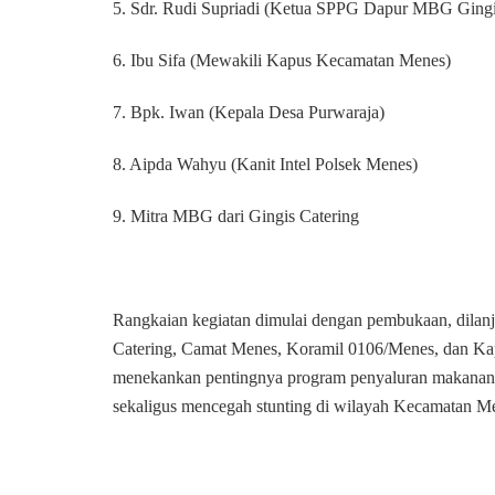
5. Sdr. Rudi Supriadi (Ketua SPPG Dapur MBG Gingi
6. Ibu Sifa (Mewakili Kapus Kecamatan Menes)
7. Bpk. Iwan (Kepala Desa Purwaraja)
8. Aipda Wahyu (Kanit Intel Polsek Menes)
9. Mitra MBG dari Gingis Catering
Rangkaian kegiatan dimulai dengan pembukaan, dila
Catering, Camat Menes, Koramil 0106/Menes, dan Ka
menekankan pentingnya program penyaluran makanan b
sekaligus mencegah stunting di wilayah Kecamatan M