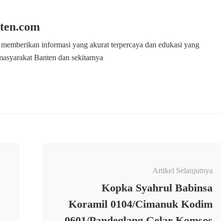
ten.com
 memberikan informasi yang akurat terpercaya dan edukasi yang
masyarakat Banten dan sekitarnya
Artikel Selanjutnya
Kopka Syahrul Babinsa
Koramil 0104/Cimanuk Kodim
0601/Pandeglang Gelar Komsos