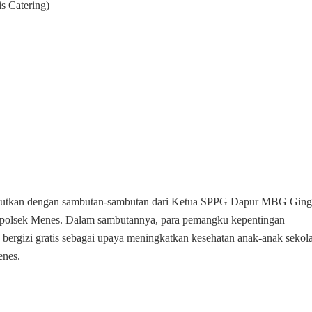
s Catering)
njutkan dengan sambutan-sambutan dari Ketua SPPG Dapur MBG Ging
polsek Menes. Dalam sambutannya, para pemangku kepentingan
ergizi gratis sebagai upaya meningkatkan kesehatan anak-anak sekol
enes.