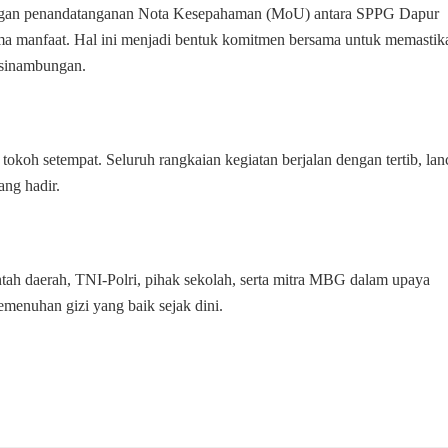
dengan penandatanganan Nota Kesepahaman (MoU) antara SPPG Dapur
a manfaat. Hal ini menjadi bentuk komitmen bersama untuk memastik
kesinambungan.
okoh setempat. Seluruh rangkaian kegiatan berjalan dengan tertib, lanc
ng hadir.
intah daerah, TNI-Polri, pihak sekolah, serta mitra MBG dalam upaya
menuhan gizi yang baik sejak dini.