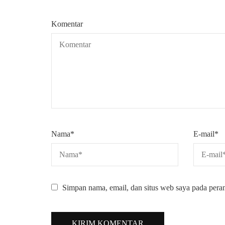
Komentar
Nama
*
E-mail
*
Simpan nama, email, dan situs web saya pada pera