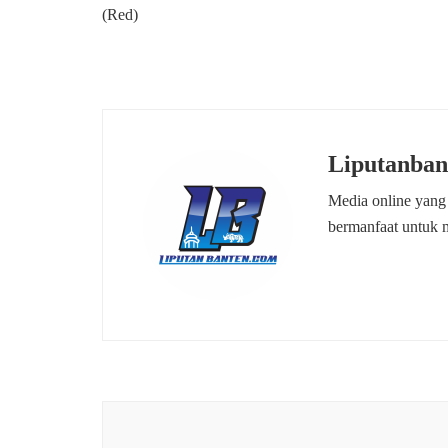
(Red)
Liputanban
Media online yang
bermanfaat untuk 
Navigasi
Artikel