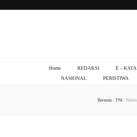
Home
REDAKSI
E – KAT
NASIONAL
PERISTIWA
Beranda
/
TNI
/
Babin