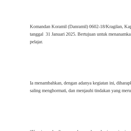
Komandan Koramil (Danramil) 0602-18/Kragilan, Kapt
tanggal 31 Januari 2025. Bertujuan untuk menanamkan 
pelajar.
Ia menambahkan, dengan adanya kegiatan ini, diharapka
saling menghormati, dan menjauhi tindakan yang merug