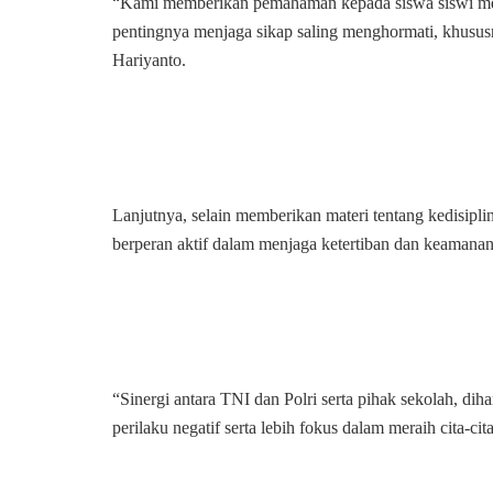
“Kami memberikan pemahaman kepada siswa siswi men
pentingnya menjaga sikap saling menghormati, khusus
Hariyanto.
Lanjutnya, selain memberikan materi tentang kedisipl
berperan aktif dalam menjaga ketertiban dan keamanan
“Sinergi antara TNI dan Polri serta pihak sekolah, d
perilaku negatif serta lebih fokus dalam meraih cita-c