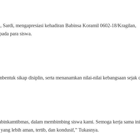
, Sardi, mengapresiasi kehadiran Babinsa Koramil 0602-18/Kragilan,
pada para siswa.
entuk sikap disiplin, serta menanamkan nilai-nilai kebangsaan sejak d
abinkamtibmas, dalam membimbing siswa kami. Semoga kerja sama ini
 yang lebih aman, tertib, dan kondusif,” Tukasnya.