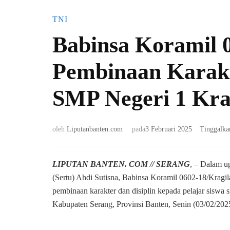
TNI
Babinsa Koramil 
Pembinaan Karakte
SMP Negeri 1 Kra
oleh
Liputanbanten.com
pada
3 Februari 2025
Tinggalka
LIPU
TAN BANTEN
. COM // SERANG
, – Dalam u
(Sertu) Ahdi Sutisna, Babinsa Koramil 0602-18/Krag
pembinaan karakter dan disiplin kepada pelajar siswa 
Kabupaten Serang, Provinsi Banten, Senin (03/02/202