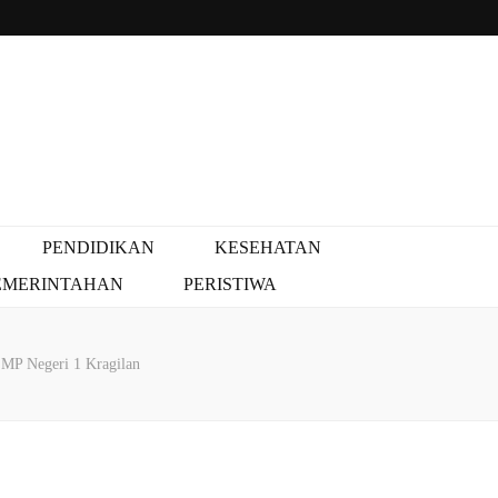
PENDIDIKAN
KESEHATAN
EMERINTAHAN
PERISTIWA
 SMP Negeri 1 Kragilan