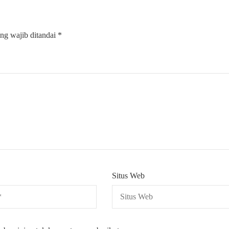
ng wajib ditandai
*
Situs Web