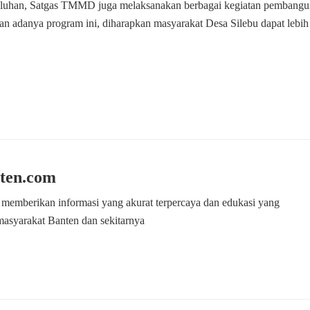
yuluhan, Satgas TMMD juga melaksanakan berbagai kegiatan pembang
n adanya program ini, diharapkan masyarakat Desa Silebu dapat lebih
ten.com
 memberikan informasi yang akurat terpercaya dan edukasi yang
masyarakat Banten dan sekitarnya