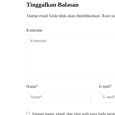
Tinggalkan Balasan
Alamat email Anda tidak akan dipublikasikan.
Ruas ya
Komentar
Nama
*
E-mail
*
Simpan nama, email, dan situs web saya pada pera