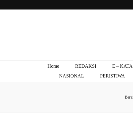
Home
REDAKSI
E – KAT
NASIONAL
PERISTIWA
Bera