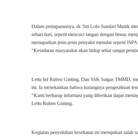
Dalam pemaparannya, dr. Siti Lolo Sundari Manik me
sehari-hari, seperti mencuci tangan dengan benar, men
memaparkan jenis-jenis penyakit menular seperti ISPA da
“Kesadaran masyarakat akan hidup sehat sangat pentin
Lettu Inf Ruben Ginting, Dan SSK Satgas TMMD, meny
ini. Ia menekankan bahwa kurangnya pengetahuan tenta
“Kami berharap informasi yang diberikan dapat mening
Lettu Ruben Ginting.
Kegiatan penyuluhan kesehatan ini merupakan salah 