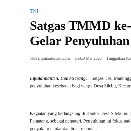
TNI
Satgas TMMD ke-
Gelar Penyuluhan
oleh
Liputanbanten.com
pada
9 Mei 2025
Tinggalkan Ko
Liputanbanten. Com//Serang
, – Satgas TNI Manun
penyuluhan kesehatan bagi warga Desa Silebu, Kecama
Kegiatan yang berlangsung di Kantor Desa Silebu ini 
Pamatang, sebagai pemateri. Penyuluhan ini fokus pa
penyakit menular dan tidak menular.