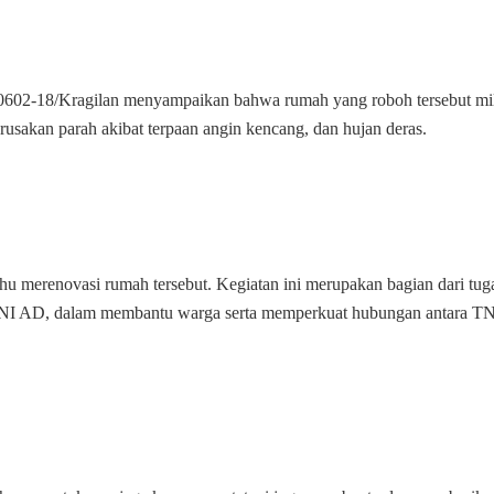
Roboh
Akibat
Cuaca
Ekstrem
0602-18/Kragilan menyampaikan bahwa rumah yang roboh tersebut mi
usakan parah akibat terpaan angin kencang, dan hujan deras.
 merenovasi rumah tersebut. Kegiatan ini merupakan bagian dari tug
TNI AD, dalam membantu warga serta memperkuat hubungan antara TN