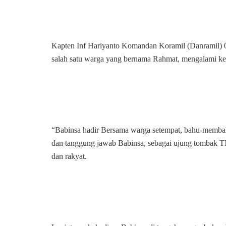
Kapten Inf Hariyanto Komandan Koramil (Danramil) 
salah satu warga yang bernama Rahmat, mengalami ker
“Babinsa hadir Bersama warga setempat, bahu-membahu
dan tanggung jawab Babinsa, sebagai ujung tombak 
dan rakyat.