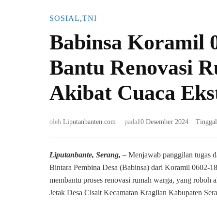
SOSIAL
,
TNI
Babinsa Koramil 0
Bantu Renovasi 
Akibat Cuaca Eks
oleh
Liputanbanten.com
pada
10 Desember 2024
Tingga
Liputanbante, Serang, –
Menjawab panggilan tugas d
Bintara Pembina Desa (Babinsa) dari Koramil 0602-1
membantu proses renovasi rumah warga, yang roboh ak
Jetak Desa Cisait Kecamatan Kragilan Kabupaten Seran