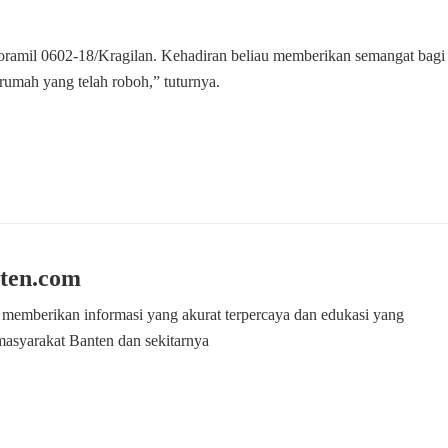
Koramil 0602-18/Kragilan. Kehadiran beliau memberikan semangat bagi
umah yang telah roboh,” tuturnya.
ten.com
 memberikan informasi yang akurat terpercaya dan edukasi yang
masyarakat Banten dan sekitarnya