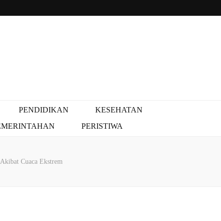
PENDIDIKAN
KESEHATAN
EMERINTAHAN
PERISTIWA
Akibat Cuaca Ekstrem