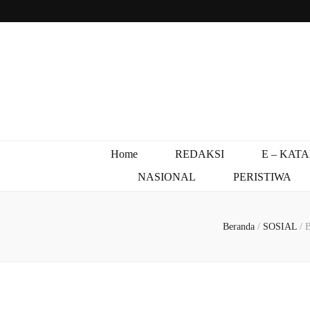
Home
REDAKSI
E – KAT
NASIONAL
PERISTIWA
Beranda
/
SOSIAL
/
B