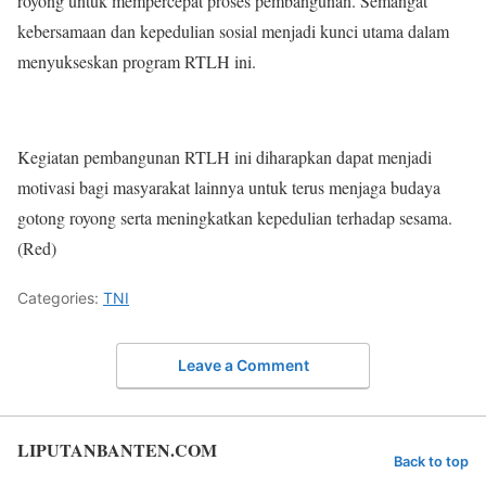
royong untuk mempercepat proses pembangunan. Semangat
kebersamaan dan kepedulian sosial menjadi kunci utama dalam
menyukseskan program RTLH ini.
Kegiatan pembangunan RTLH ini diharapkan dapat menjadi
motivasi bagi masyarakat lainnya untuk terus menjaga budaya
gotong royong serta meningkatkan kepedulian terhadap sesama.
(Red)
Categories:
TNI
Leave a Comment
LIPUTANBANTEN.COM
Back to top