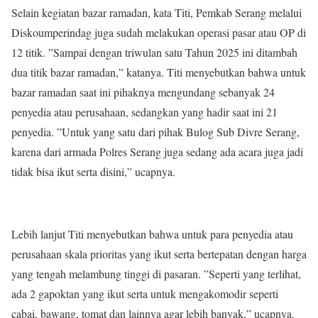
Selain kegiatan bazar ramadan, kata Titi, Pemkab Serang melalui
Diskoumperindag juga sudah melakukan operasi pasar atau OP di
12 titik. ”Sampai dengan triwulan satu Tahun 2025 ini ditambah
dua titik bazar ramadan,” katanya. Titi menyebutkan bahwa untuk
bazar ramadan saat ini pihaknya mengundang sebanyak 24
penyedia atau perusahaan, sedangkan yang hadir saat ini 21
penyedia. ”Untuk yang satu dari pihak Bulog Sub Divre Serang,
karena dari armada Polres Serang juga sedang ada acara juga jadi
tidak bisa ikut serta disini,” ucapnya.
Lebih lanjut Titi menyebutkan bahwa untuk para penyedia atau
perusahaan skala prioritas yang ikut serta bertepatan dengan harga
yang tengah melambung tinggi di pasaran. ”Seperti yang terlihat,
ada 2 gapoktan yang ikut serta untuk mengakomodir seperti
cabai, bawang, tomat dan lainnya agar lebih banyak,” ucapnya.