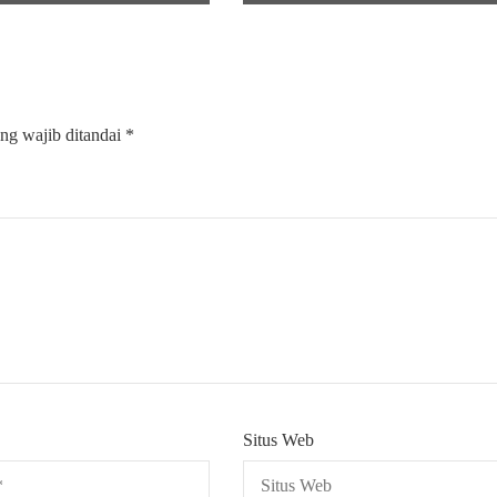
ng wajib ditandai
*
Situs Web