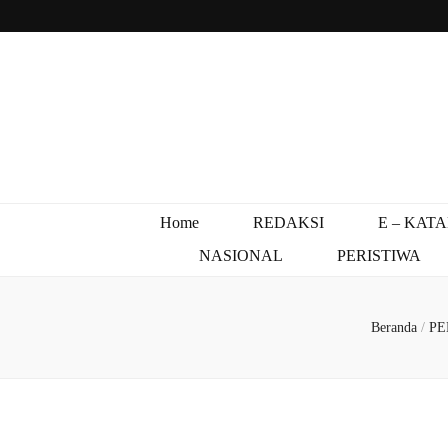
Home
REDAKSI
E – KAT
NASIONAL
PERISTIWA
Beranda
/
PE