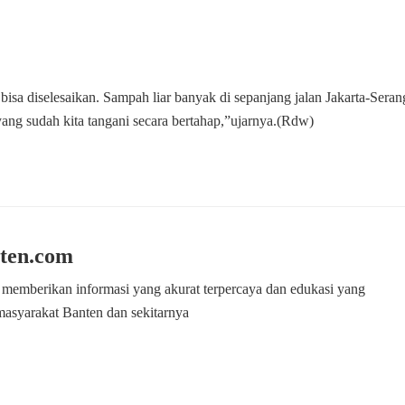
sa diselesaikan. Sampah liar banyak di sepanjang jalan Jakarta-Seran
 yang sudah kita tangani secara bertahap,”ujarnya.(Rdw)
ten.com
 memberikan informasi yang akurat terpercaya dan edukasi yang
masyarakat Banten dan sekitarnya