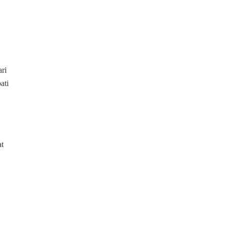
ri
ati
at