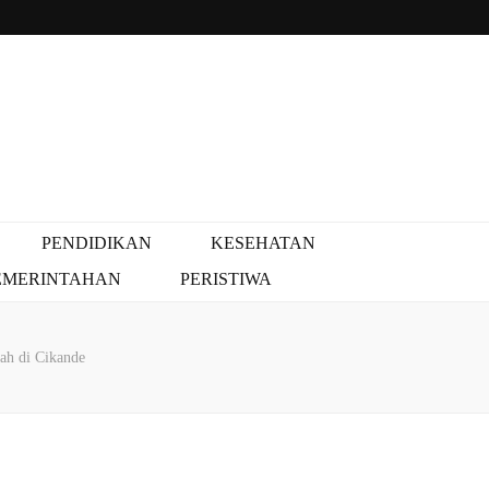
PENDIDIKAN
KESEHATAN
EMERINTAHAN
PERISTIWA
ah di Cikande