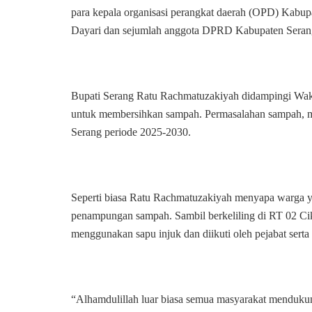
para kepala organisasi perangkat daerah (OPD) Kab
Dayari dan sejumlah anggota DPRD Kabupaten Seran
Bupati Serang Ratu Rachmatuzakiyah didampingi Waki
untuk membersihkan sampah. Permasalahan sampah, mer
Serang periode 2025-2030.
Seperti biasa Ratu Rachmatuzakiyah menyapa warga y
penampungan sampah. Sambil berkeliling di RT 02 C
menggunakan sapu injuk dan diikuti oleh pejabat serta
“Alhamdulillah luar biasa semua masyarakat mendukun