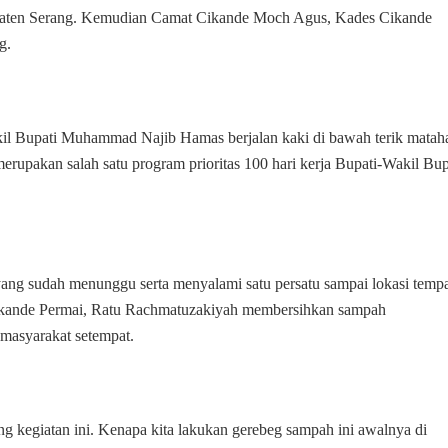
upaten Serang. Kemudian Camat Cikande Moch Agus, Kades Cikande
g.
l Bupati Muhammad Najib Hamas berjalan kaki di bawah terik mataha
upakan salah satu program prioritas 100 hari kerja Bupati-Wakil Bup
ang sudah menunggu serta menyalami satu persatu sampai lokasi temp
ikande Permai, Ratu Rachmatuzakiyah membersihkan sampah
 masyarakat setempat.
g kegiatan ini. Kenapa kita lakukan gerebeg sampah ini awalnya di