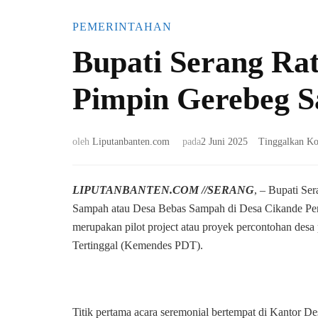
PEMERINTAHAN
Bupati Serang Ra
Pimpin Gerebeg S
oleh
Liputanbanten.com
pada
2 Juni 2025
Tinggalkan K
LIPUTANBANTEN.COM //SERANG
, – Bupati S
Sampah atau Desa Bebas Sampah di Desa Cikande Per
merupakan pilot project atau proyek percontohan de
Tertinggal (Kemendes PDT).
Titik pertama acara seremonial bertempat di Kantor Des