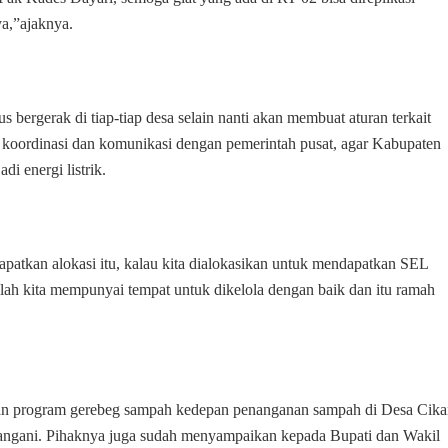
a,”ajaknya.
bergerak di tiap-tiap desa selain nanti akan membuat aturan terkait
h koordinasi dan komunikasi dengan pemerintah pusat, agar Kabupaten
i energi listrik.
patkan alokasi itu, kalau kita dialokasikan untuk mendapatkan SEL
lah kita mempunyai tempat untuk dikelola dengan baik dan itu ramah
an program gerebeg sampah kedepan penanganan sampah di Desa Cik
angani. Pihaknya juga sudah menyampaikan kepada Bupati dan Wakil