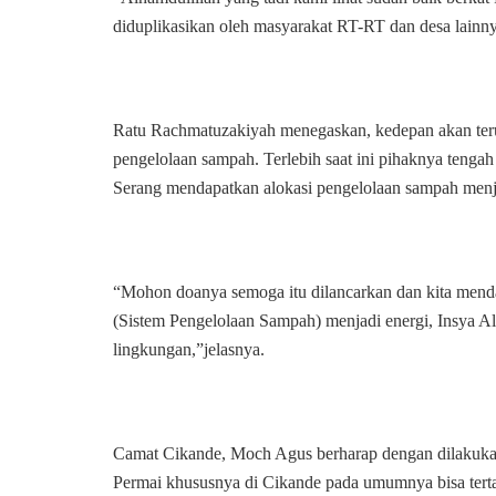
diduplikasikan oleh masyarakat RT-RT dan desa lainny
Ratu Rachmatuzakiyah menegaskan, kedepan akan terus 
pengelolaan sampah. Terlebih saat ini pihaknya tenga
Serang mendapatkan alokasi pengelolaan sampah menjad
“Mohon doanya semoga itu dilancarkan dan kita menda
(Sistem Pengelolaan Sampah) menjadi energi, Insya Al
lingkungan,”jelasnya.
Camat Cikande, Moch Agus berharap dengan dilakuk
Permai khususnya di Cikande pada umumnya bisa tert