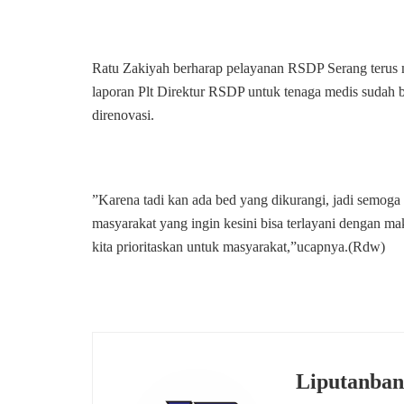
Ratu Zakiyah berharap pelayanan RSDP Serang terus m
laporan Plt Direktur RSDP untuk tenaga medis sudah ban
direnovasi.
”Karena tadi kan ada bed yang dikurangi, jadi semoga
masyarakat yang ingin kesini bisa terlayani dengan m
kita prioritaskan untuk masyarakat,”ucapnya.(Rdw)
Liputanban