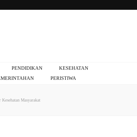
PENDIDIKAN
KESEHATAN
EMERINTAHAN
PERISTIWA
r Kesehatan Masyarakat