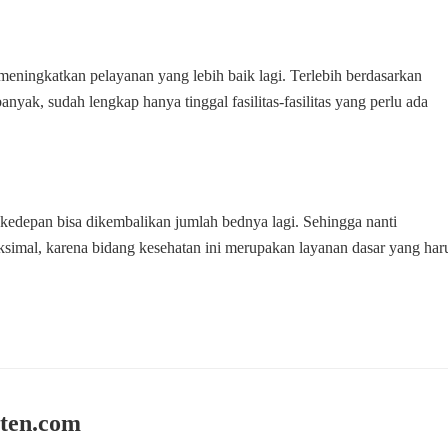
eningkatkan pelayanan yang lebih baik lagi. Terlebih berdasarkan
yak, sudah lengkap hanya tinggal fasilitas-fasilitas yang perlu ada
 kedepan bisa dikembalikan jumlah bednya lagi. Sehingga nanti
aksimal, karena bidang kesehatan ini merupakan layanan dasar yang har
ten.com