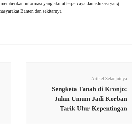
 memberikan informasi yang akurat terpercaya dan edukasi yang
masyarakat Banten dan sekitarnya
Artikel Selanjutnya
Sengketa Tanah di Kronjo:
Jalan Umum Jadi Korban
Tarik Ulur Kepentingan
RINTAHAN
PEMERINTAHAN
,
PERISTIW