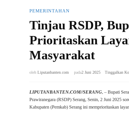
PEMERINTAHAN
Tinjau RSDP, Bup
Prioritaskan Lay
Masyarakat
oleh
Liputanbanten.com
pada
2 Juni 2025
Tinggalkan K
LIPUTANBANTEN.COM//SERANG
, – Bupati Se
Prawiranegara (RSDP) Serang, Senin, 2 Juni 2025 sor
Kabupaten (Pemkab) Serang ini memprioritaskan layan