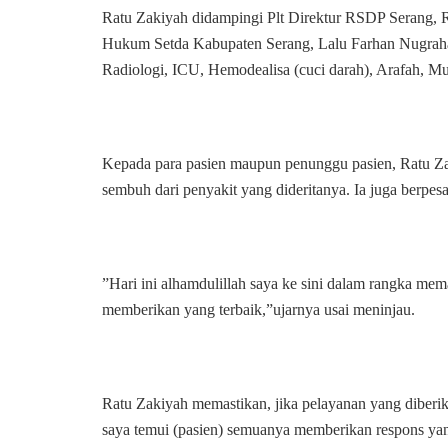
Ratu Zakiyah didampingi Plt Direktur RSDP Serang, 
Hukum Setda Kabupaten Serang, Lalu Farhan Nugraha
Radiologi, ICU, Hemodealisa (cuci darah), Arafah, Mus
Kepada para pasien maupun penunggu pasien, Ratu Zak
sembuh dari penyakit yang dideritanya. Ia juga berp
”Hari ini alhamdulillah saya ke sini dalam rangka me
memberikan yang terbaik,”ujarnya usai meninjau.
Ratu Zakiyah memastikan, jika pelayanan yang diberi
saya temui (pasien) semuanya memberikan respons yang