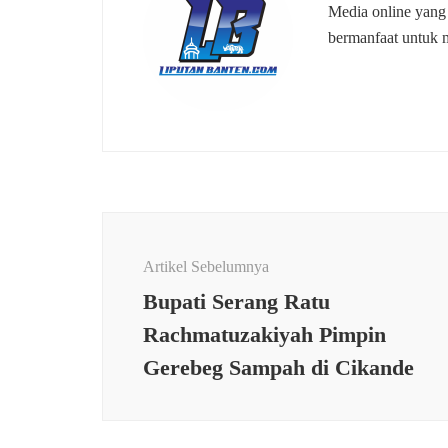
Media online yang
bermanfaat untuk 
Navigasi
Artikel
Artikel Sebelumnya
Bupati Serang Ratu
Rachmatuzakiyah Pimpin
Gerebeg Sampah di Cikande
PEMERINTAHAN
PEME