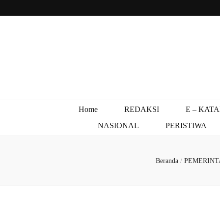
Home
REDAKSI
E – KAT
NASIONAL
PERISTIWA
Beranda
/
PEMERIN