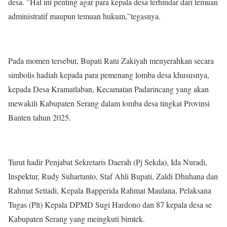
desa. ”Hal ini penting agar para kepala desa terhindar dari temuan
administratif maupun temuan hukum,”tegasnya.
Pada momen tersebut, Bupati Ratu Zakiyah menyerahkan secara
simbolis hadiah kepada para pemenang lomba desa khususnya,
kepada Desa Kramatlaban, Kecamatan Padarincang yang akan
mewakili Kabupaten Serang dalam lomba desa tingkat Provinsi
Banten tahun 2025.
Turut hadir Penjabat Sekretaris Daerah (Pj Sekda), Ida Nuradi,
Inspektur, Rudy Suhartanto, Staf Ahli Bupati, Zaldi Dhuhana dan
Rahmat Setiadi, Kepala Bapperida Rahmat Maulana, Pelaksana
Tugas (Plt) Kepala DPMD Sugi Hardono dan 87 kepala desa se
Kabupaten Serang yang meingkuti bimtek.