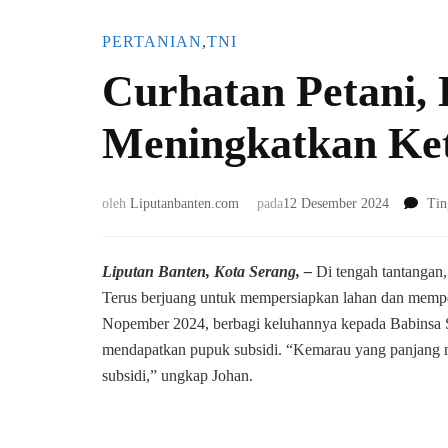
PERTANIAN
,
TNI
Curhatan Petani,
Meningkatkan Ke
oleh
Liputanbanten.com
pada
12 Desember 2024
Tin
Liputan Banten, Kota Serang, –
Di tengah tantangan
Terus berjuang untuk mempersiapkan lahan dan memper
Nopember 2024, berbagi keluhannya kepada Babinsa S
mendapatkan pupuk subsidi. “Kemarau yang panjang m
subsidi,” ungkap Johan.