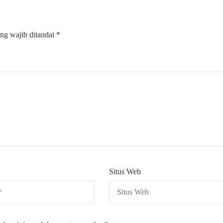
ng wajib ditandai
*
Situs Web