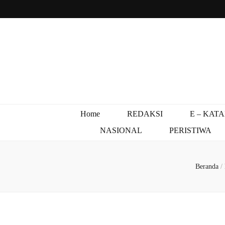
Home
REDAKSI
E – KAT
NASIONAL
PERISTIWA
Beranda
/