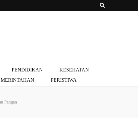
PENDIDIKAN
KESEHATAN
EMERINTAHAN
PERISTIWA
nan Pangan