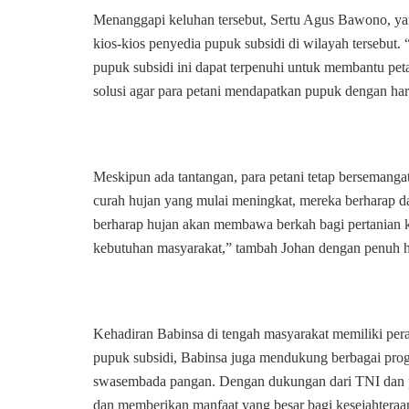
Menanggapi keluhan tersebut, Sertu Agus Bawono, yan
kios-kios penyedia pupuk subsidi di wilayah tersebu
pupuk subsidi ini dapat terpenuhi untuk membantu pet
solusi agar para petani mendapatkan pupuk dengan har
Meskipun ada tantangan, para petani tetap bersemang
curah hujan yang mulai meningkat, mereka berharap d
berharap hujan akan membawa berkah bagi pertanian
kebutuhan masyarakat,” tambah Johan dengan penuh h
Kehadiran Babinsa di tengah masyarakat memiliki per
pupuk subsidi, Babinsa juga mendukung berbagai pro
swasembada pangan. Dengan dukungan dari TNI dan pem
dan memberikan manfaat yang besar bagi kesejahteraa