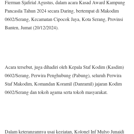
Fierman Sjafirial Agustus, dalam acara Kasad Award Kampung
Pancasila Tahun 2024 secara Daring, bertempat di Makodim
0602/Serang, Kecamatan Cipocok Jaya, Kota Serang, Provinsi
Banten, Jumat (20/12/2024).
Acara tersebut, juga dihadiri oleh Kepala Staf Kodim (Kasdim)
0602/Serang, Perwira Penghubung (Pabung), seluruh Perwira
Staf Makodim, Komandan Koramil (Danramil) jajaran Kodim
0602/Serang dan tokoh agama serta tokoh masyarakat.
Dalam keterangannya usai kegiatan, Kolonel Inf Mulyo Junaidi