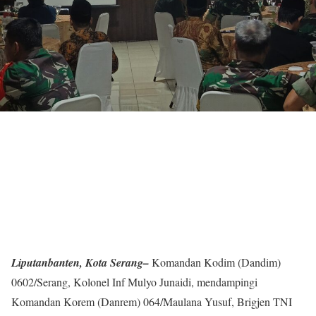
Liputanbanten, Kota Serang–
Komandan Kodim (Dandim)
0602/Serang, Kolonel Inf Mulyo Junaidi, mendampingi
Komandan Korem (Danrem) 064/Maulana Yusuf, Brigjen TNI