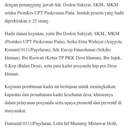
dengan penanggung jawab Sdr. Dodon Sukiyat, SKM., MKM
selaku Promkes UPT Puskesmas Patia. Jumlah peserta yang hadir
diperkirakan ± 25 orang.
Hadir dalam kegiatan, yaitu Ibu Dodon Sukiyah, SKM., MKM
(Promkes UPT Puskesmas Patia), Serka Erna Widayat (Anggota
Koramil 0111/Pagelaran), Sdr. Encep Faturohman (Sekdes
Idaman), Ibu Raswati (Ketua TP PKK Desa Idaman), Ibu Jujuk,
S.Kep (Bidan Desa), serta para kader posyandu tiap pos Desa
Idaman.
Kegiatan pembinaan kader ini bertujuan untuk meningkatkan
kapasitas dan pemahaman kader kesehatan desa, khususnya
dalam pelayanan posyandu serta upaya promotif dan preventif di
masyarakat.
Danramil 0111/Pagelaran, Lettu Inf Mumung Munawar Holil,