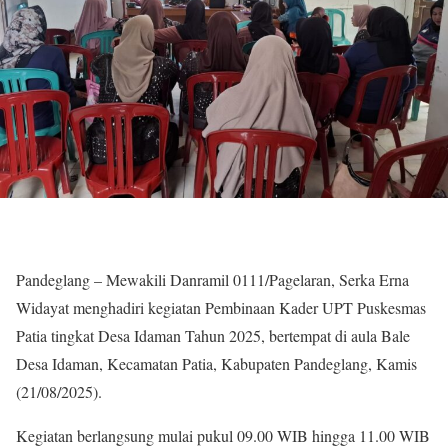
Pandeglang – Mewakili Danramil 0111/Pagelaran, Serka Erna
Widayat menghadiri kegiatan Pembinaan Kader UPT Puskesmas
Patia tingkat Desa Idaman Tahun 2025, bertempat di aula Bale
Desa Idaman, Kecamatan Patia, Kabupaten Pandeglang, Kamis
(21/08/2025).
Kegiatan berlangsung mulai pukul 09.00 WIB hingga 11.00 WIB