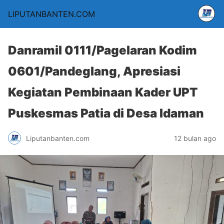
LIPUTANBANTEN.COM
Danramil 0111/Pagelaran Kodim
0601/Pandeglang, Apresiasi
Kegiatan Pembinaan Kader UPT
Puskesmas Patia di Desa Idaman
Liputanbanten.com
12 bulan ago