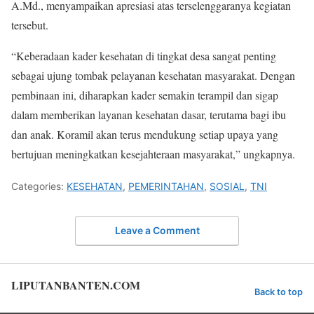
A.Md., menyampaikan apresiasi atas terselenggaranya kegiatan
tersebut.
“Keberadaan kader kesehatan di tingkat desa sangat penting
sebagai ujung tombak pelayanan kesehatan masyarakat. Dengan
pembinaan ini, diharapkan kader semakin terampil dan sigap
dalam memberikan layanan kesehatan dasar, terutama bagi ibu
dan anak. Koramil akan terus mendukung setiap upaya yang
bertujuan meningkatkan kesejahteraan masyarakat,” ungkapnya.
Categories:
KESEHATAN
,
PEMERINTAHAN
,
SOSIAL
,
TNI
Leave a Comment
LIPUTANBANTEN.COM
Back to top