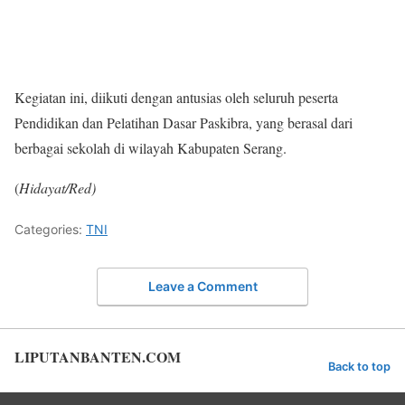
Kegiatan ini, diikuti dengan antusias oleh seluruh peserta
Pendidikan dan Pelatihan Dasar Paskibra, yang berasal dari
berbagai sekolah di wilayah Kabupaten Serang.
(
Hidayat/Red)
Categories:
TNI
Leave a Comment
LIPUTANBANTEN.COM
Back to top