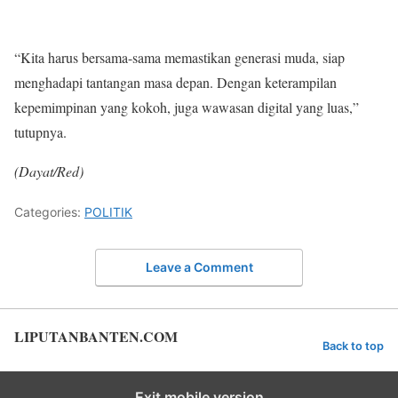
“Kita harus bersama-sama memastikan generasi muda, siap
menghadapi tantangan masa depan. Dengan keterampilan
kepemimpinan yang kokoh, juga wawasan digital yang luas,”
tutupnya.
(Dayat/Red)
Categories:
POLITIK
Leave a Comment
LIPUTANBANTEN.COM
Back to top
Exit mobile version