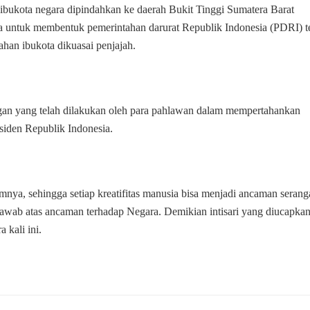
 ibukota negara dipindahkan ke daerah Bukit Tinggi Sumatera Barat
 untuk membentuk pemerintahan darurat Republik Indonesia (PDRI) t
han ibukota dikuasai penjajah.
gan yang telah dilakukan oleh para pahlawan dalam mempertahankan
siden Republik Indonesia.
nya, sehingga setiap kreatifitas manusia bisa menjadi ancaman serang
jawab atas ancaman terhadap Negara. Demikian intisari yang diucapka
 kali ini.