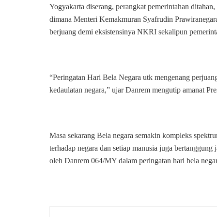
Yogyakarta diserang, perangkat pemerintahan ditahan,
dimana Menteri Kemakmuran Syafrudin Prawiranegara
berjuang demi eksistensinya NKRI sekalipun pemerinta
“Peringatan Hari Bela Negara utk mengenang perjuan
kedaulatan negara,” ujar Danrem mengutip amanat Pre
Masa sekarang Bela negara semakin kompleks spektrum
terhadap negara dan setiap manusia juga bertanggung 
oleh Danrem 064/MY dalam peringatan hari bela negara