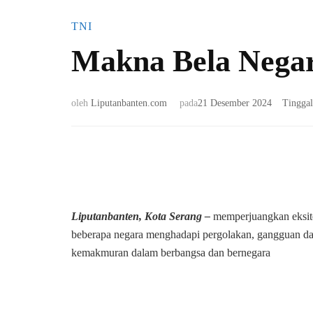
TNI
Makna Bela Negar
oleh
Liputanbanten.com
pada
21 Desember 2024
Tingga
Liputanbanten, Kota Serang –
memperjuangkan eksiten
beberapa negara menghadapi pergolakan, gangguan da
kemakmuran dalam berbangsa dan bernegara