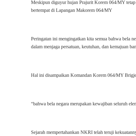
Meskipun diguyur hujan Prajurit Korem 064/MY tetap
bertempat di Lapangan Makorem 064/MY
Peringatan ini mengingatkan kita semua bahwa bela ne
dalam menjaga persatuan, keutuhan, dan kemajuan ba
Hal ini disampaikan Komandan Korem 064/MY Brigje
“bahwa bela negara merupakan kewajiban seluruh elem
Sejarah mempertahankan NKRI telah teruji kekuatannya.