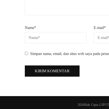
Nama
*
E-mail
*
Simpan nama, email, dan situs web saya pada pera
2026Hak Cipta
LIPU