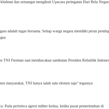
 khidmat dan semangat mengikuti Upacara peringatan Hari Bela Negar
gara adalah tugas bersama. Setiap warga negara memiliki peran pentin
ngsa
n TNI Fierman saat membacakan sambutan Presiden Rebublik Indones
en masyarakat, TNI hanya salah satu elemen saja” tegasnya
 Pada peristiwa agresi militer kedua, ketika pusat pemerintahan di