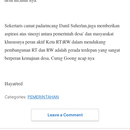
Sekertaris camat padarincang Danil Suherlan,juga memberikan
aspirasi atas sinergi antara pemerintah desa’ dan masyarakat
khususnya peran aktif Ketu RT)RW dalam mendukung
pembangunan RT dan RW adalah gerada terdepan yang sangat
berperan kemajuan desa, Curug Goong ucap nya
Hayat/red
Categories:
PEMERINTAHAN
Leave a Comment