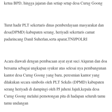
ketua BPD, hingga jajaran dan setiap setap desa Curug Goong
Turut hadir PLT sekertaris dinas pemberdayaan masyarakat dan
desa(DPMD) kabupaten serang, heriyadi sekertaris camat
padarincang Danil Suherlan,serta aparat,TNI/POLRI
Acara diawali dengan pembacaan ayat ayat suci Alquran dan doa
bersama sebagai ungkapan syukur atas selesai nya pembangunan
kantor desa Curug Goong yang baru, peresmian kantor yang
dilakukan secara simbolis oleh PLT Sekdis (DPMD) kabupaten
serang heriyadi di dampingi oleh PJ juheni Jajuli,kepala desa
Curug Goong melalui pemotongan pita di hadapan seluruh tamu
tamu undangan