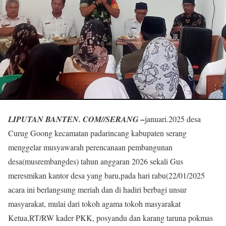
LIPUTAN BANTEN. COM//SERANG –
januari.2025 desa
Curug Goong kecamatan padarincang kabupaten serang
menggelar musyawarah perencanaan pembangunan
desa(musrembangdes) tahun anggaran 2026 sekali Gus
meresmikan kantor desa yang baru,pada hari rabu(22/01/2025
acara ini berlangsung meriah dan di hadiri berbagi unsur
masyarakat, mulai dari tokoh agama tokoh masyarakat
Ketua,RT/RW kader PKK, posyandu dan karang taruna pokmas