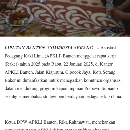
LIPUTAN BANTEN. COM//KOTA SERANG
, – Asosiasi
Pedagang Kaki Lima (APKLI) Banten menggelar rapat kerja
(Raker) tahun 2025 pada Rabu, 22 Januari 2025, di Kantor
APKLI Banten, Jalan Kiajurum, Cipocok Jaya, Kota Serang.
Raker ini dimanfaatkan untuk menegaskan komitmen organisasi
dalam mendukung program kepemimpinan Prabowo Subianto
sekaligus membahas strategi pemberdayaan pedagang kaki lima.
Ketua DPW APKLI Banten, Rika Rahmawati, menekankan
pentingnya peran APKLI dalam menggerakkan ekonomi