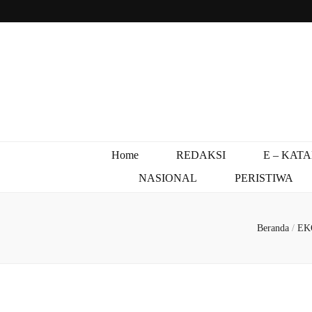
Home
REDAKSI
E – KAT
NASIONAL
PERISTIWA
Beranda
/
EK