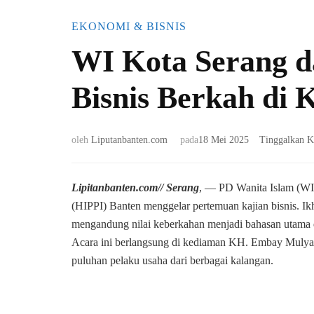
EKONOMI & BISNIS
WI Kota Serang d
Bisnis Berkah di 
oleh
Liputanbanten.com
pada
18 Mei 2025
Tinggalkan 
Lipitanbanten.com// Serang
, — PD Wanita Islam (WI
(HIPPI) Banten menggelar pertemuan kajian bisnis. Ikh
mengandung nilai keberkahan menjadi bahasan utama d
Acara ini berlangsung di kediaman KH. Embay Mulya S
puluhan pelaku usaha dari berbagai kalangan.