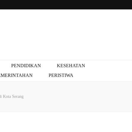
PENDIDIKAN
KESEHATAN
EMERINTAHAN
PERISTIWA
i Kota Serang