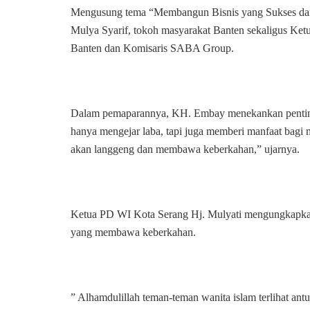
Mengusung tema “Membangun Bisnis yang Sukses dan
Mulya Syarif, tokoh masyarakat Banten sekaligus Ket
Banten dan Komisaris SABA Group.
Dalam pemaparannya, KH. Embay menekankan pentingnya 
hanya mengejar laba, tapi juga memberi manfaat bagi ma
akan langgeng dan membawa keberkahan,” ujarnya.
Ketua PD WI Kota Serang Hj. Mulyati mengungkapkan 
yang membawa keberkahan.
” Alhamdulillah teman-teman wanita islam terlihat antu