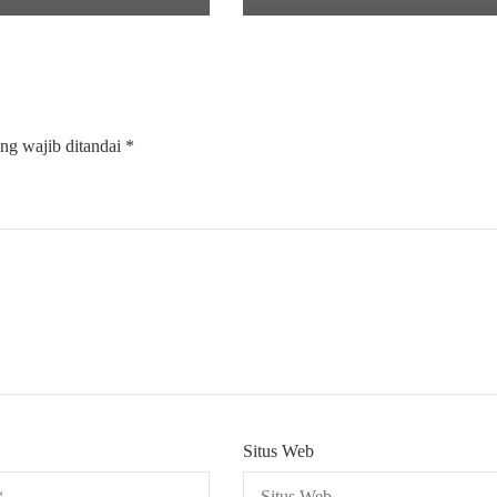
ng wajib ditandai
*
Situs Web