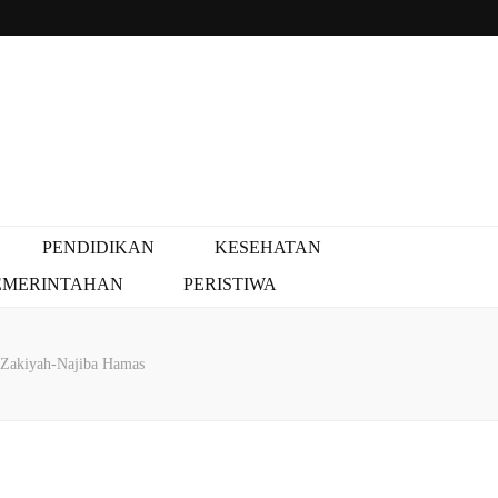
PENDIDIKAN
KESEHATAN
EMERINTAHAN
PERISTIWA
 Zakiyah-Najiba Hamas