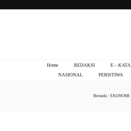
Home
REDAKSI
E – KAT
NASIONAL
PERISTIWA
Beranda
/
EKONOMI 