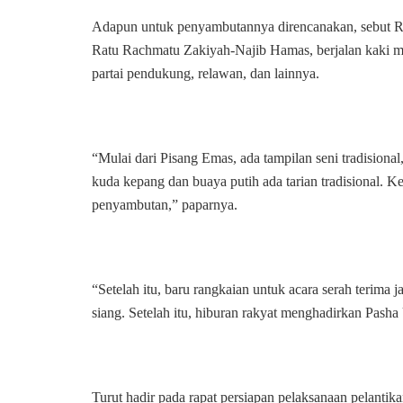
Adapun untuk penyambutannya direncanakan, sebut Ru
Ratu Rachmatu Zakiyah-Najib Hamas, berjalan kaki men
partai pendukung, relawan, dan lainnya.
“Mulai dari Pisang Emas, ada tampilan seni tradisional,
kuda kepang dan buaya putih ada tarian tradisional. K
penyambutan,” paparnya.
“Setelah itu, baru rangkaian untuk acara serah terima 
siang. Setelah itu, hiburan rakyat menghadirkan Pash
Turut hadir pada rapat persiapan pelaksanaan pelantik