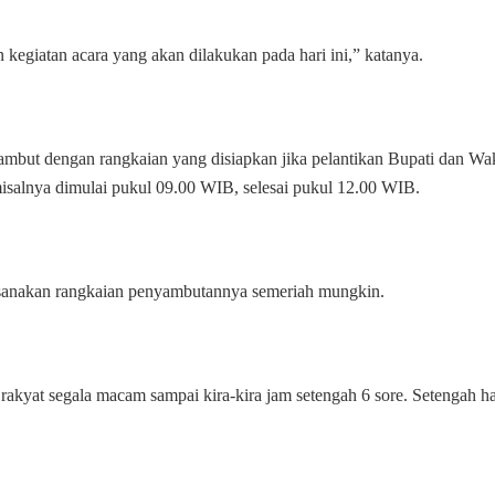
 kegiatan acara yang akan dilakukan pada hari ini,” katanya.
ut dengan rangkaian yang disiapkan jika pelantikan Bupati dan Wak
misalnya dimulai pukul 09.00 WIB, selesai pukul 12.00 WIB.
anakan rangkaian penyambutannya semeriah mungkin.
ta rakyat segala macam sampai kira-kira jam setengah 6 sore. Setengah ha