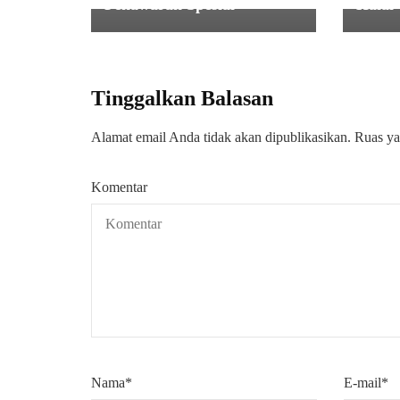
Penawaran Spesial
Halal
Tinggalkan Balasan
Alamat email Anda tidak akan dipublikasikan.
Ruas ya
Komentar
Nama
*
E-mail
*