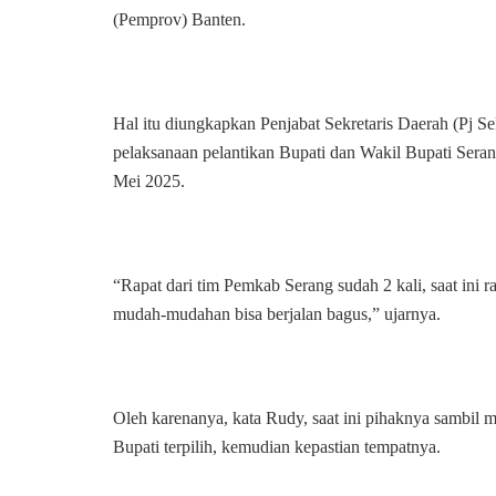
(Pemprov) Banten.
Hal itu diungkapkan Penjabat Sekretaris Daerah (Pj S
pelaksanaan pelantikan Bupati dan Wakil Bupati Sera
Mei 2025.
“Rapat dari tim Pemkab Serang sudah 2 kali, saat ini r
mudah-mudahan bisa berjalan bagus,” ujarnya.
Oleh karenanya, kata Rudy, saat ini pihaknya sambil 
Bupati terpilih, kemudian kepastian tempatnya.