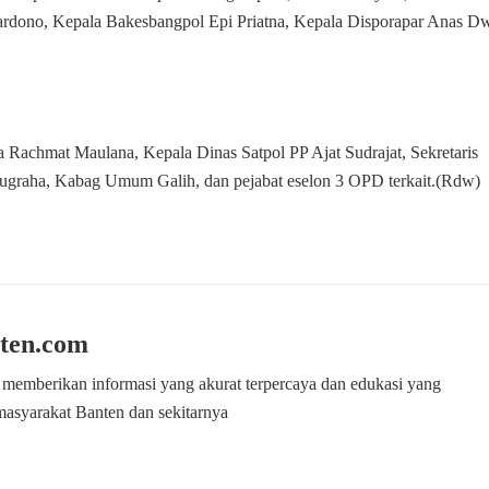
ihardono, Kepala Bakesbangpol Epi Priatna, Kepala Disporapar Anas D
achmat Maulana, Kepala Dinas Satpol PP Ajat Sudrajat, Sekretaris
aha, Kabag Umum Galih, dan pejabat eselon 3 OPD terkait.(Rdw)
ten.com
 memberikan informasi yang akurat terpercaya dan edukasi yang
masyarakat Banten dan sekitarnya