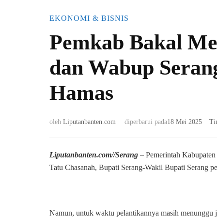
EKONOMI & BISNIS
Pemkab Bakal Me
dan Wabup Serang
Hamas
oleh
Liputanbanten.com
diperbarui pada
18 Mei 2025
Ti
Liputanbanten.com//Serang
– Pemerintah Kabupaten 
Tatu Chasanah, Bupati Serang-Wakil Bupati Serang 
Namun, untuk waktu pelantikannya masih menunggu j