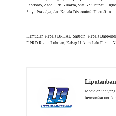
Febrianto, Asda 3 Ida Nuraida, Staf Ahli Bupati Sug
Satya Prasadya, dan Kepala Diskominfo Haerofiatna.
Kemudian Kepala BPKAD Sarudin, Kepala Bapperida R
DPRD Raden Lukman, Kabag Hukum Lalu Farhan Nugr
Liputanban
Media online yang
bermanfaat untuk 