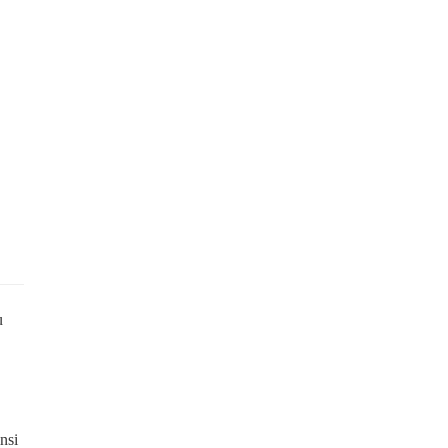
u
nsi