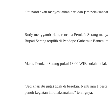
“Itu nanti akan menyesuaikan hari dan jam pelaksanaan
Rudy menggambarkan, rencana Pemkab Serang menyamb
Bupati Serang terpilih di Pendopo Gubernur Banten, 
Maka, Pemkab Serang pukul 13.00 WIB sudah melaks
“Jadi (hari itu juga) tidak di besokin. Nanti jam 1 pes
penuh kegiatan ini dilaksanakan,” terangnya.