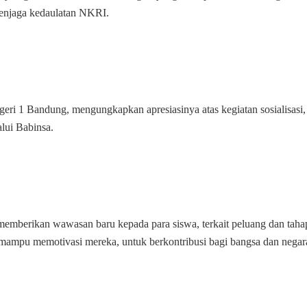
menjaga kedaulatan NKRI.
ri 1 Bandung, mengungkapkan apresiasinya atas kegiatan sosialisasi,
lui Babinsa.
 memberikan wawasan baru kepada para siswa, terkait peluang dan taha
 mampu memotivasi mereka, untuk berkontribusi bagi bangsa dan negar