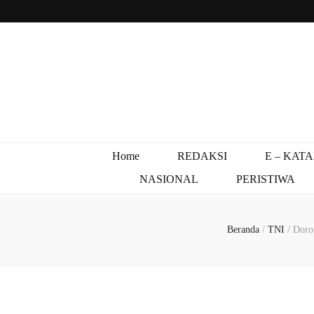
Home
REDAKSI
E – KAT
NASIONAL
PERISTIWA
Beranda
/
TNI
/
Doro