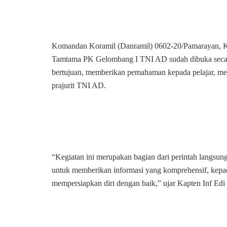
Komandan Koramil (Danramil) 0602-20/Pamarayan, K
Tamtama PK Gelombang I TNI AD sudah dibuka secara o
bertujuan, memberikan pemahaman kepada pelajar, me
prajurit TNI AD.
“Kegiatan ini merupakan bagian dari perintah langs
untuk memberikan informasi yang komprehensif, kepad
mempersiapkan diri dengan baik,” ujar Kapten Inf Ed