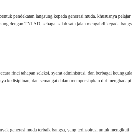
i bentuk pendekatan langsung kepada generasi muda, khususnya pelajar
bung dengan TNI AD, sebagai salah satu jalan mengabdi kepada bangs
ecara rinci tahapan seleksi, syarat administrasi, dan berbagai keunggul
nya kedisiplinan, dan semangat dalam mempersiapkan diri menghadapi
nyak generasi muda terbaik bangsa, yang terinspirasi untuk mengikuti