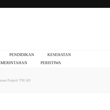
PENDIDIKAN
KESEHATAN
EMERINTAHAN
PERISTIWA
maan Prajurit TNI AD