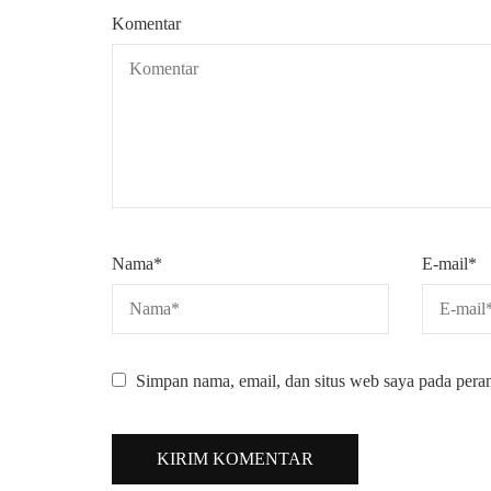
Komentar
Nama
*
E-mail
*
Simpan nama, email, dan situs web saya pada pera