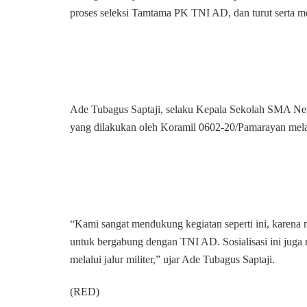
proses seleksi Tamtama PK TNI AD, dan turut serta 
Ade Tubagus Saptaji, selaku Kepala Sekolah SMA Nege
yang dilakukan oleh Koramil 0602-20/Pamarayan mela
“Kami sangat mendukung kegiatan seperti ini, karena
untuk bergabung dengan TNI AD. Sosialisasi ini juga
melalui jalur militer,” ujar Ade Tubagus Saptaji.
(RED)