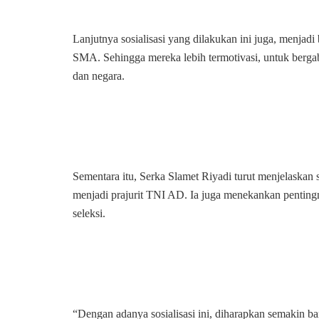
Lanjutnya sosialisasi yang dilakukan ini juga, menjad
SMA. Sehingga mereka lebih termotivasi, untuk berga
dan negara.
Sementara itu, Serka Slamet Riyadi turut menjelaskan s
menjadi prajurit TNI AD. Ia juga menekankan penting
seleksi.
“Dengan adanya sosialisasi ini, diharapkan semakin ba