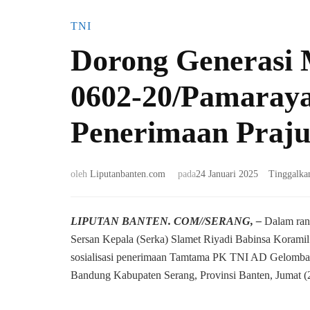
TNI
Dorong Generasi 
0602-20/Pamarayan
Penerimaan Praju
oleh
Liputanbanten.com
pada
24 Januari 2025
Tinggalka
LIPUTAN BANTEN. COM//SERANG, –
Dalam ran
Sersan Kepala (Serka) Slamet Riyadi Babinsa Koram
sosialisasi penerimaan Tamtama PK TNI AD Gelomba
Bandung Kabupaten Serang, Provinsi Banten, Jumat (