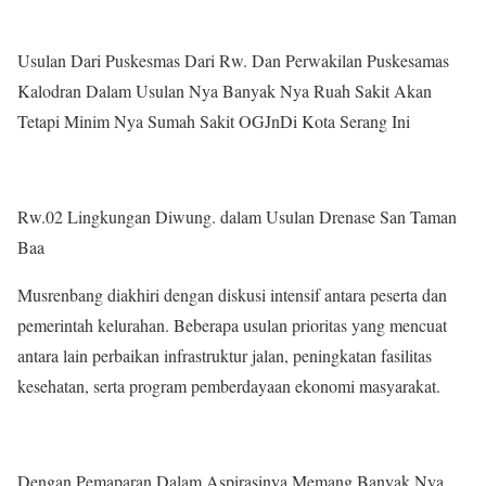
Usulan Dari Puskesmas Dari Rw. Dan Perwakilan Puskesamas
Kalodran Dalam Usulan Nya Banyak Nya Ruah Sakit Akan
Tetapi Minim Nya Sumah Sakit OGJnDi Kota Serang Ini
Rw.02 Lingkungan Diwung. dalam Usulan Drenase San Taman
Baa
Musrenbang diakhiri dengan diskusi intensif antara peserta dan
pemerintah kelurahan. Beberapa usulan prioritas yang mencuat
antara lain perbaikan infrastruktur jalan, peningkatan fasilitas
kesehatan, serta program pemberdayaan ekonomi masyarakat.
Dengan Pemaparan Dalam Aspirasinya Memang Banyak Nya