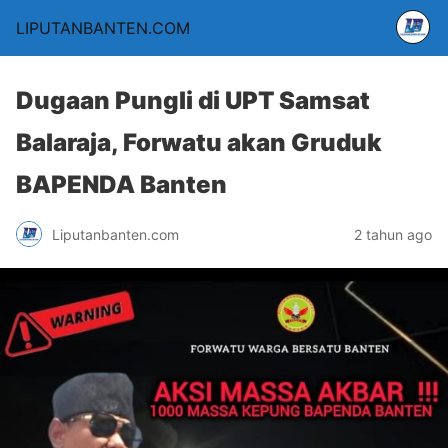
LIPUTANBANTEN.COM
Dugaan Pungli di UPT Samsat
Balaraja, Forwatu akan Gruduk
BAPENDA Banten
Liputanbanten.com
2 tahun ago