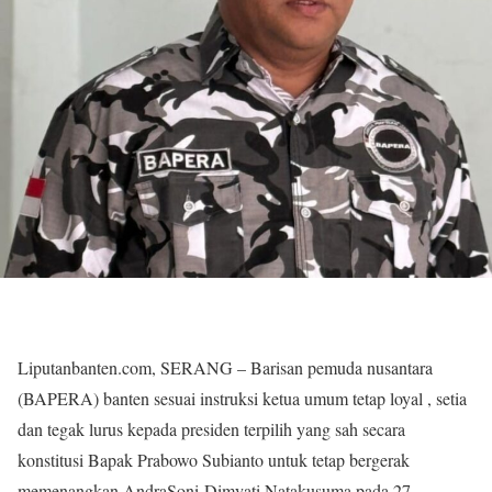
Liputanbanten.com, SERANG – Barisan pemuda nusantara
(BAPERA) banten sesuai instruksi ketua umum tetap loyal , setia
dan tegak lurus kepada presiden terpilih yang sah secara
konstitusi Bapak Prabowo Subianto untuk tetap bergerak
memenangkan AndraSoni-Dimyati Natakusuma pada 27