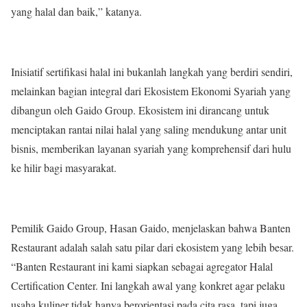
yang halal dan baik,” katanya.
Inisiatif sertifikasi halal ini bukanlah langkah yang berdiri sendiri,
melainkan bagian integral dari Ekosistem Ekonomi Syariah yang
dibangun oleh Gaido Group. Ekosistem ini dirancang untuk
menciptakan rantai nilai halal yang saling mendukung antar unit
bisnis, memberikan layanan syariah yang komprehensif dari hulu
ke hilir bagi masyarakat.
Pemilik Gaido Group, Hasan Gaido, menjelaskan bahwa Banten
Restaurant adalah salah satu pilar dari ekosistem yang lebih besar.
“Banten Restaurant ini kami siapkan sebagai agregator Halal
Certification Center. Ini langkah awal yang konkret agar pelaku
usaha kuliner tidak hanya berorientasi pada cita rasa, tapi juga