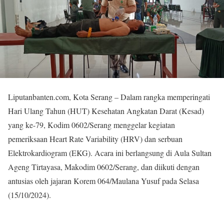
Liputanbanten.com, Kota Serang – Dalam rangka memperingati
Hari Ulang Tahun (HUT) Kesehatan Angkatan Darat (Kesad)
yang ke-79, Kodim 0602/Serang menggelar kegiatan
pemeriksaan Heart Rate Variability (HRV) dan serbuan
Elektrokardiogram (EKG). Acara ini berlangsung di Aula Sultan
Ageng Tirtayasa, Makodim 0602/Serang, dan diikuti dengan
antusias oleh jajaran Korem 064/Maulana Yusuf pada Selasa
(15/10/2024).