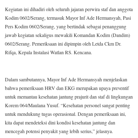
Kegiatan ini dihadiri oleh seluruh jajaran perwira staf dan anggota
Kodim 0602/Serang, termasuk Mayor Inf Ade Hermansyah, Pasi
Pers Kodim 0602/Serang, yang bertindak sebagai penanggung
jawab kegiatan sekaligus mewakili Komandan Kodim (Dandim)
0602/Serang. Pemeriksaan ini dipimpin oleh Letda Ckm Dr.
Rifqa, Kepala Instalasi Watlan RS. Kencana.
Dalam sambutannya, Mayor Inf Ade Hermansyah menjelaskan
bahwa pemeriksaan HRV dan EKG merupakan upaya preventif
untuk memantau kesehatan jantung prajurit dan staf di lingkungan
Korem 064/Maulana Yusuf. “Kesehatan personel sangat penting
untuk mendukung tugas operasional. Dengan pemeriksaan ini,
kita dapat mendeteksi dini kondisi kesehatan jantung dan
mencegah potensi penyakit yang lebih serius,” jelasnya.