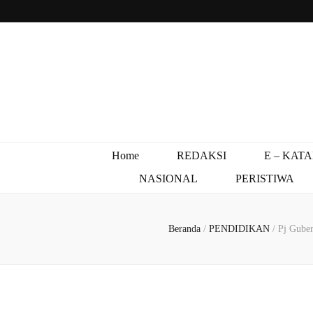
Home
REDAKSI
E – KAT
NASIONAL
PERISTIWA
Beranda
/
PENDIDIKAN
/
Pj Gube