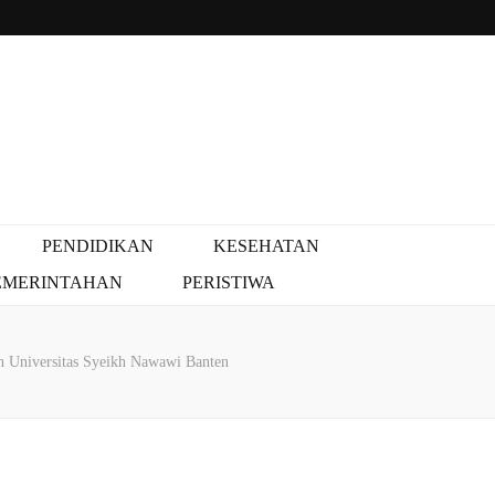
PENDIDIKAN
KESEHATAN
EMERINTAHAN
PERISTIWA
 Universitas Syeikh Nawawi Banten