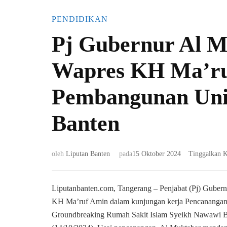
PENDIDIKAN
Pj Gubernur Al 
Wapres KH Ma’ru
Pembangunan Univ
Banten
oleh
Liputan Banten
pada
15 Oktober 2024
Tinggalkan 
Liputanbanten.com, Tangerang – Penjabat (Pj) Guber
KH Ma’ruf Amin dalam kunjungan kerja Pencananga
Groundbreaking Rumah Sakit Islam Syeikh Nawawi B