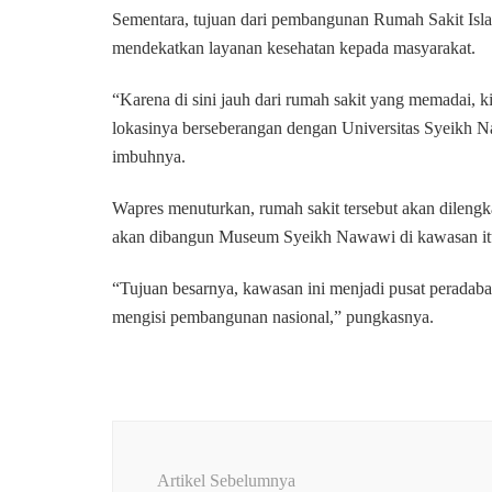
Sementara, tujuan dari pembangunan Rumah Sakit Isl
mendekatkan layanan kesehatan kepada masyarakat.
“Karena di sini jauh dari rumah sakit yang memadai, 
lokasinya berseberangan dengan Universitas Syeikh Na
imbuhnya.
Wapres menuturkan, rumah sakit tersebut akan dilengka
akan dibangun Museum Syeikh Nawawi di kawasan it
“Tujuan besarnya, kawasan ini menjadi pusat peradab
mengisi pembangunan nasional,” pungkasnya.
Navigasi
Artikel
Artikel Sebelumnya