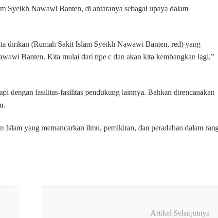
am Syeikh Nawawi Banten, di antaranya sebagai upaya dalam
kita dirikan (Rumah Sakit Islam Syeikh Nawawi Banten, red) yang
wawi Banten. Kita mulai dari tipe c dan akan kita kembangkan lagi,”
pi dengan fasilitas-fasilitas pendukung lainnya. Bahkan direncanakan
u.
an Islam yang memancarkan ilmu, pemikiran, dan peradaban dalam ran
Artikel Selanjutnya