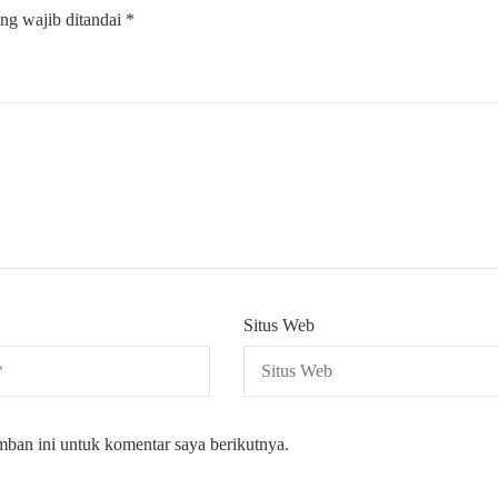
ng wajib ditandai
*
Situs Web
mban ini untuk komentar saya berikutnya.