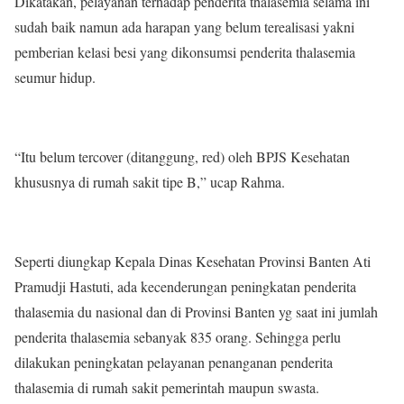
Dikatakan, pelayanan terhadap penderita thalasemia selama ini
sudah baik namun ada harapan yang belum terealisasi yakni
pemberian kelasi besi yang dikonsumsi penderita thalasemia
seumur hidup.
“Itu belum tercover (ditanggung, red) oleh BPJS Kesehatan
khususnya di rumah sakit tipe B,” ucap Rahma.
Seperti diungkap Kepala Dinas Kesehatan Provinsi Banten Ati
Pramudji Hastuti, ada kecenderungan peningkatan penderita
thalasemia du nasional dan di Provinsi Banten yg saat ini jumlah
penderita thalasemia sebanyak 835 orang. Sehingga perlu
dilakukan peningkatan pelayanan penanganan penderita
thalasemia di rumah sakit pemerintah maupun swasta.