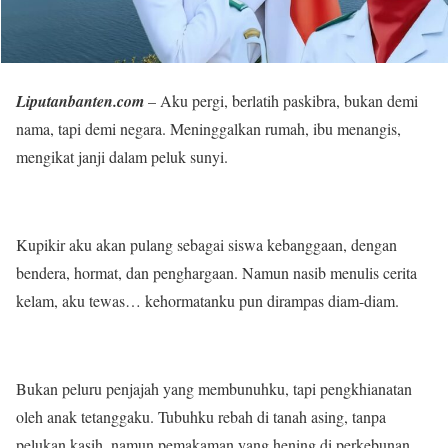
Liputanbanten.com
– Aku pergi, berlatih paskibra, bukan demi
nama, tapi demi negara. Meninggalkan rumah, ibu menangis,
mengikat janji dalam peluk sunyi.
Kupikir aku akan pulang sebagai siswa kebanggaan, dengan
bendera, hormat, dan penghargaan. Namun nasib menulis cerita
kelam, aku tewas… kehormatanku pun dirampas diam-diam.
Bukan peluru penjajah yang membunuhku, tapi pengkhianatan
oleh anak tetanggaku. Tubuhku rebah di tanah asing, tanpa
pelukan kasih, namun pemakaman yang hening di perkebunan